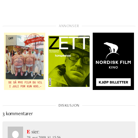
3 kommentarer
E
sier:
29. mai 2009, kl. 15:56