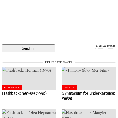
Se tillatt HTML
FLASHBACK
OMTALE
Flashback:
Herman
(1990)
Gymnasium for underkastelse:
Pillion