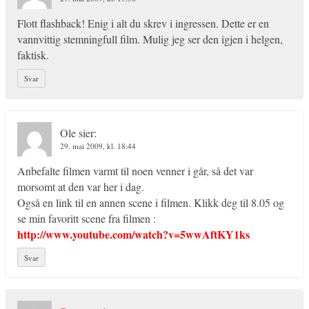
Flott flashback! Enig i alt du skrev i ingressen. Dette er en
vannvittig stemningfull film. Mulig jeg ser den igjen i helgen,
faktisk.
Svar
Ole
sier:
29. mai 2009, kl. 18:44
Anbefalte filmen varmt til noen venner i går, så det var
morsomt at den var her i dag.
Også en link til en annen scene i filmen. Klikk deg til 8.05 og
se min favoritt scene fra filmen :
http://www.youtube.com/watch?v=5wwAftKY1ks
Svar