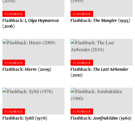
FLASHBACK
FLASHBACK
Flashback:
I, Olga Hepnarova
Flashback:
The Mangler
(1995)
(2016)
FLASHBACK
FLASHBACK
Flashback:
Hierro
(2009)
Flashback:
The Last Airbender
(2010)
FLASHBACK
FLASHBACK
Flashback:
Sybil
(1976)
Flashback:
Jomfrukilden
(1960)