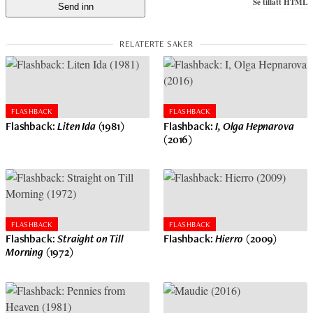
Se tillatt HTML
FLASHBACK
FLASHBACK
Flashback:
Liten Ida
(1981)
Flashback:
I, Olga Hepnarova
(2016)
FLASHBACK
FLASHBACK
Flashback:
Straight on Till
Flashback:
Hierro
(2009)
Morning
(1972)