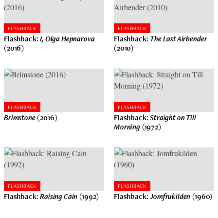
FLASHBACK
FLASHBACK
Flashback:
I, Olga Hepnarova
Flashback:
The Last Airbender
(2016)
(2010)
FLASHBACK
FLASHBACK
Brimstone
(2016)
Flashback:
Straight on Till
Morning
(1972)
FLASHBACK
FLASHBACK
Flashback:
Raising Cain
(1992)
Flashback:
Jomfrukilden
(1960)