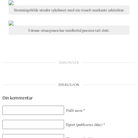
Stemningsbilde utenfor sykehuset med sin visuelt markante arkitektur.
I denne situasjonen har imidlertid poesien tatt slutt.
Din kommentar
Fullt navn
*
Epost
(publiseres ikke)
*