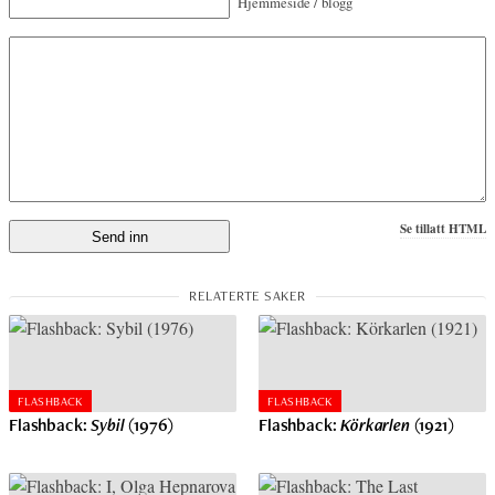
Hjemmeside / blogg
Se tillatt HTML
FLASHBACK
FLASHBACK
Flashback:
Sybil
(1976)
Flashback:
Körkarlen
(1921)