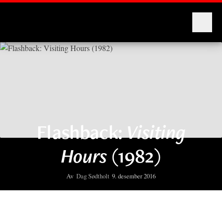
Montages
Flashback:
Visiting
Hours
(1982)
Av
Dag Sødtholt
9. desember 2016