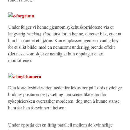
Under følger vi henne gjennom sykehuskorridorene via et
langvarig
tracking shot
, først foran henne, deretter bak, etter at
hun har rundet et hjørne. Kameraplasseringen er uvanlig høy
for et slikt bilde, med en nennsomt underliggjørende effekt
(det neste som skjer er nemlig at hun oppdager et av
mordofrene):
Den korte lysbildeserien nedenfor fokuserer på Lords nydelige
bruk av positurer og lyssetting i en scene like etter der
sykepleiersken overrasker morderen, dog uten å kunne stanse
ham før han forsvinner i heisen:
Under oppstår det en fiffig parallell mellom de kvinnelige