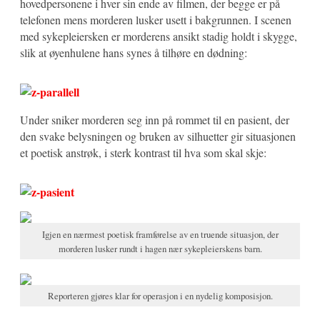
hovedpersonene i hver sin ende av filmen, der begge er på
telefonen mens morderen lusker usett i bakgrunnen. I scenen
med sykepleiersken er morderens ansikt stadig holdt i skygge,
slik at øyenhulene hans synes å tilhøre en dødning:
Under sniker morderen seg inn på rommet til en pasient, der
den svake belysningen og bruken av silhuetter gir situasjonen
et poetisk anstrøk, i sterk kontrast til hva som skal skje:
Igjen en nærmest poetisk framførelse av en truende situasjon, der
morderen lusker rundt i hagen nær sykepleierskens barn.
Reporteren gjøres klar for operasjon i en nydelig komposisjon.