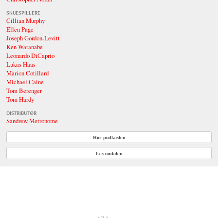
SKUESPILLERE
Cillian Murphy
Ellen Page
Joseph Gordon-Levitt
Ken Watanabe
Leonardo DiCaprio
Lukas Haas
Marion Cotillard
Michael Caine
Tom Berenger
Tom Hardy
DISTRIBUTØR
Sandrew Metronome
Hør podkasten
Les omtalen