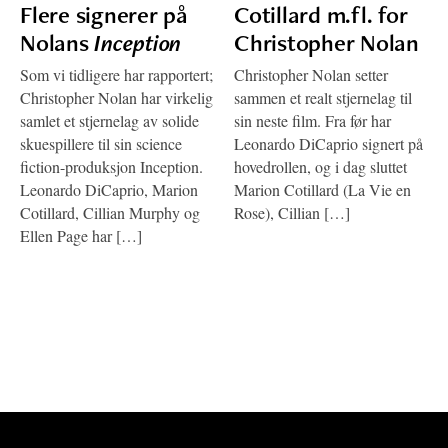
Flere signerer på
Cotillard m.fl. for
Nolans
Inception
Christopher Nolan
Som vi tidligere har rapportert;
Christopher Nolan setter
Christopher Nolan har virkelig
sammen et realt stjernelag til
samlet et stjernelag av solide
sin neste film. Fra før har
skuespillere til sin science
Leonardo DiCaprio signert på
fiction-produksjon Inception.
hovedrollen, og i dag sluttet
Leonardo DiCaprio, Marion
Marion Cotillard (La Vie en
Cotillard, Cillian Murphy og
Rose), Cillian […]
Ellen Page har […]