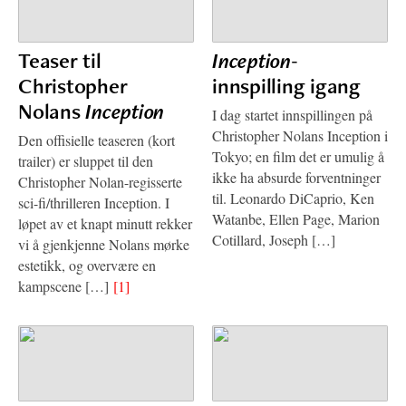
Teaser til
Inception
-
Christopher
innspilling igang
Nolans
Inception
I dag startet innspillingen på
Christopher Nolans Inception i
Den offisielle teaseren (kort
Tokyo; en film det er umulig å
trailer) er sluppet til den
ikke ha absurde forventninger
Christopher Nolan-regisserte
til. Leonardo DiCaprio, Ken
sci-fi/thrilleren Inception. I
Watanbe, Ellen Page, Marion
løpet av et knapt minutt rekker
Cotillard, Joseph […]
vi å gjenkjenne Nolans mørke
estetikk, og overvære en
kampscene […]
[1]