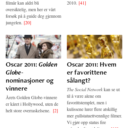
filmår kan aldri bli
2010.
[41]
oversiktelig, men her er vårt
forsøk på å guide deg gjennom
jungelen.
[20]
Oscar 2011:
Golden
Oscar 2011: Hvem
Globe
-
er favorittene
nominasjoner og
sålangt?
vinnere
The Social Network
kan se ut
til å være alene om
Årets Golden Globe-vinnere
favorittstemplet, men i
er kåret i Hollywood, uten de
kulissene lurer flere atskillig
helt store overraskelsene.
[2]
mer gullstatuettvennlige filmer.
Vi gjør opp status fire