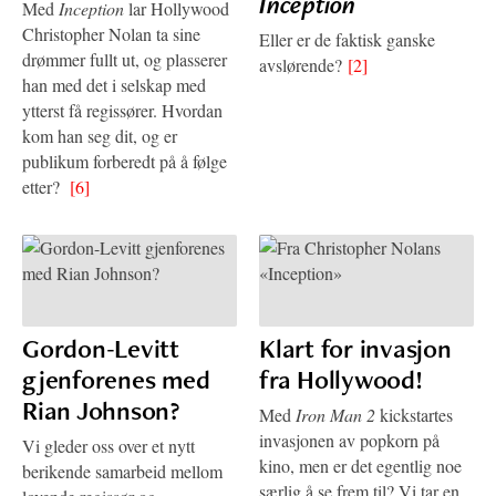
Inception
Med
Inception
lar Hollywood
Christopher Nolan ta sine
Eller er de faktisk ganske
drømmer fullt ut, og plasserer
avslørende?
[2]
han med det i selskap med
ytterst få regissører. Hvordan
kom han seg dit, og er
publikum forberedt på å følge
etter?
[6]
Gordon-Levitt
Klart for invasjon
gjenforenes med
fra Hollywood!
Rian Johnson?
Med
Iron Man 2
kickstartes
invasjonen av popkorn på
Vi gleder oss over et nytt
kino, men er det egentlig noe
berikende samarbeid mellom
særlig å se frem til? Vi tar en