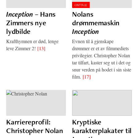
OMTALE
Inception
– Hans
Nolans
Zimmers nye
drømmemaskin
lydbilde
Inception
Krafthymnen er død, lenge
Evnen til å gjenskape
leve Zimmer 2!
[13]
drømmer er et av filmmediets
privilegier. Christopher Nolan
tar tilfart, kaster seg ut i det og
snur verden på hodet i sin siste
film.
[17]
Karriereprofil:
Kryptiske
Christopher Nolan
karakterplakater til