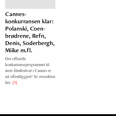
Cannes-
konkurransen klar:
Polanski, Coen-
brødrene, Refn,
Denis, Soderbergh,
Miike m.fl.
Det offisielle
konkurranseprogrammet til
årets filmfestival i Cannes er
nå offentliggjort! Se oversikten
her.
[3]