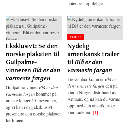
potensiell oppfølger.
TRAILER
Eksklusivt: Se den
Nydelig
norske plakaten til
amerikansk trailer
Gullpalme-
til
Blå er den
vinneren
Blå er den
varmeste fargen
varmeste fargen
I november kommer
Blå er
den varmeste fargen
den på
Gullpalme-vinner
Blå er den
kino i Norge, distribuert av
varmeste fargen
kommer på
Arthaus, og nå kan du varme
norske kinoer 15. november,
opp med den amerikanske
og vi kan i dag eksklusivt
kinotraileren.
[1]
presentere den norske plakaten
for filmen.