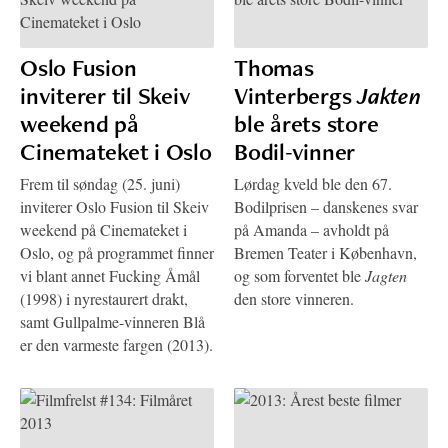
Oslo Fusion
Thomas
inviterer til Skeiv
Vinterbergs
Jakten
weekend på
ble årets store
Cinemateket i Oslo
Bodil-vinner
Frem til søndag (25. juni)
Lørdag kveld ble den 67.
inviterer Oslo Fusion til Skeiv
Bodilprisen – danskenes svar
weekend på Cinemateket i
på Amanda – avholdt på
Oslo, og på programmet finner
Bremen Teater i København,
vi blant annet Fucking Åmål
og som forventet ble
Jagten
(1998) i nyrestaurert drakt,
den store vinneren.
samt Gullpalme-vinneren Blå
er den varmeste fargen (2013).