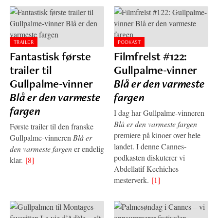
TRAILER
PODKAST
Fantastisk første
Filmfrelst #122:
trailer til
Gullpalme-vinner
Gullpalme-vinner
Blå er den varmeste
Blå er den varmeste
fargen
fargen
I dag har Gullpalme-vinneren
Blå er den varmeste fargen
Første trailer til den franske
premiere på kinoer over hele
Gullpalme-vinneren
Blå er
landet. I denne Cannes-
den varmeste fargen
er endelig
podkasten diskuterer vi
klar.
[8]
Abdellatif Kechiches
mesterverk.
[1]