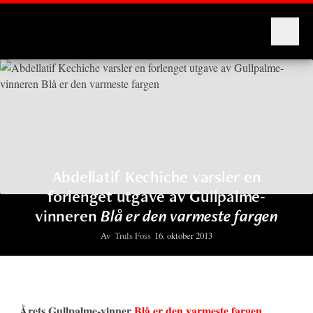
Montages
Abdellatif Kechiche varsler en
forlenget utgave av Gullpalme-
vinneren
Blå er den varmeste fargen
Av
Truls Foss
16. oktober 2013
Årets Gullpalme-vinner
Blå er den varmeste fargen