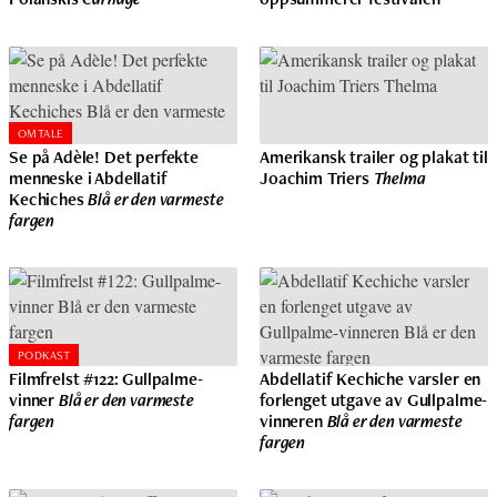
OMTALE
Se på Adèle! Det perfekte
Amerikansk trailer og plakat til
menneske i Abdellatif
Joachim Triers
Thelma
Kechiches
Blå er den varmeste
fargen
PODKAST
Filmfrelst #122: Gullpalme-
Abdellatif Kechiche varsler en
vinner
Blå er den varmeste
forlenget utgave av Gullpalme-
fargen
vinneren
Blå er den varmeste
fargen