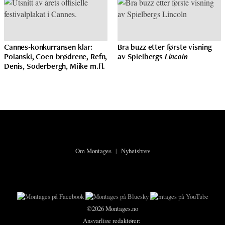
Cannes-konkurransen klar:
Bra buzz etter første visning
Polanski, Coen-brødrene, Refn,
av Spielbergs
Lincoln
Denis, Soderbergh, Miike m.fl.
Om Montages
|
Nyhetsbrev
©2026 Montages.no
Ansvarlige redaktører: