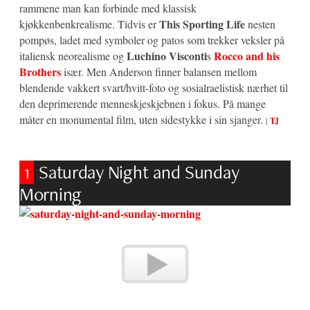
rammene man kan forbinde med klassisk
This Sporting Life
kjøkkenbenkrealisme. Tidvis er
nesten
pompøs, ladet med symboler og patos som trekker veksler på
Luchino Visconti
Rocco and his
italiensk neorealisme og
s
Brothers
især. Men Anderson finner balansen mellom
blendende vakkert svart/hvitt-foto og sosialraelistisk nærhet til
den deprimerende menneskjeskjebnen i fokus. På mange
måter en monumental film, uten sidestykke i sin sjanger.
|
TJ
1
Saturday Night and Sunday
Morning