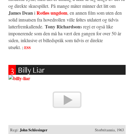
og direkte skuespillet. På mange måter minner det litt om
James Dean
Rotløs ungdom
i
, en annen film som uten den
solid innsatsen fra hovedrollen ville føltes utdatert og tidvis
Tony Richardson
latterfremkallende.
s regi er også like
imponerende som den må ha vært den gangen for over 50 år
siden, inklusive et billedspråk som tidvis er direkte
utsøkt.
|
ESS
3
Billy Liar
Regi:
John Schlesinger
Storbritannia, 1963