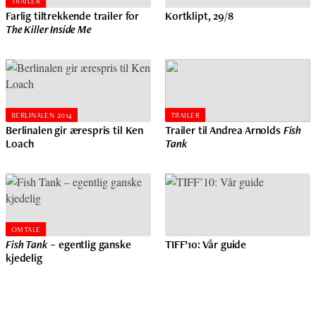
TRAILER
Farlig tiltrekkende trailer for
Kortklipt, 29/8
The Killer Inside Me
BERLINALEN 2014
TRAILER
Berlinalen gir ærespris til Ken
Trailer til Andrea Arnolds
Fish
Loach
Tank
OMTALE
Fish Tank
– egentlig ganske
TIFF’10: Vår guide
kjedelig