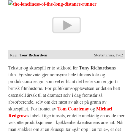
Regi:
Tony Richardson
Storbritannia, 1962
Tony Richardson
Tekstur og skuespill er to stikkord for
s
film. Førstnevnte gjennomsyrer hele filmens foto og
produksjonsdesign, som vel er blant det beste som er gjort i
britisk filmhistorie. For publikumsopplevelsen er det en helt
essensiell årsak til at dramaet selv i dag fremstår så
absorberende, selv om det mest av alt er på grunn av
Tom Courtenay
Michael
skuespillet. For frontet av
og
Redgrave
s fabelaktige innsats, er dette unektelig en av de mer
velspilte produksjonene i kjøkkenbenkrealismens arsenal. Når
man snakker om at en skuespiller «går opp i en rolle», er det