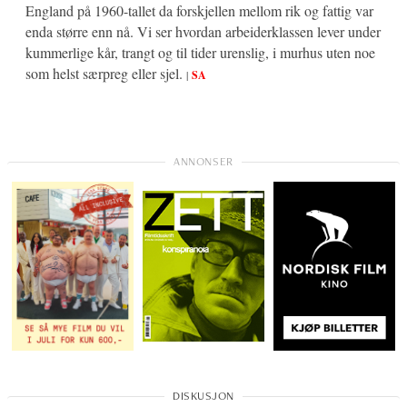
England på 1960-tallet da forskjellen mellom rik og fattig var
enda større enn nå. Vi ser hvordan arbeiderklassen lever under
kummerlige kår, trangt og til tider urenslig, i murhus uten noe
som helst særpreg eller sjel.
|
SA