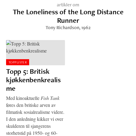
artikler om
The Loneliness of the Long Distance
Runner
Tony Richardson
, 1962
TOPPLISTER
Topp 5: Britisk
kjøkkenbenkrealis
me
Med kinoaktuelle
Fish Tank
føres den britiske arven av
filmatisk sosialrealisme videre.
I den anledning kikker vi over
skulderen til sjangerens
storhetstid på 1950- og 60-