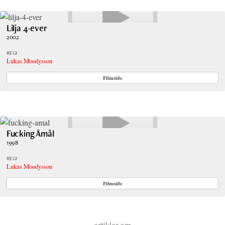
Lilja 4-ever
2002
REGI
Lukas Moodysson
Filmside
Fucking Åmål
1998
REGI
Lukas Moodysson
Filmside