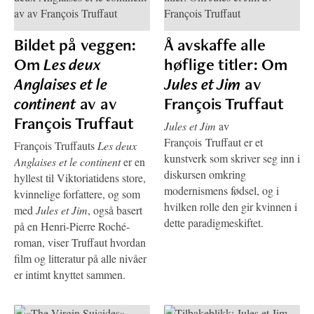
Bildet på veggen:
Å avskaffe alle
Om
Les deux
høflige titler: Om
Anglaises et le
Jules et Jim
av
continent
av av
François Truffaut
François Truffaut
Jules et Jim
av
François Truffaut er et
François Truffauts
Les deux
kunstverk som skriver seg inn i
Anglaises et le continent
er en
diskursen omkring
hyllest til Viktoriatidens store,
modernismens fødsel, og i
kvinnelige forfattere, og som
hvilken rolle den gir kvinnen i
med
Jules et Jim
, også basert
dette paradigmeskiftet.
på en Henri-Pierre Roché-
roman, viser Truffaut hvordan
film og litteratur på alle nivåer
er intimt knyttet sammen.