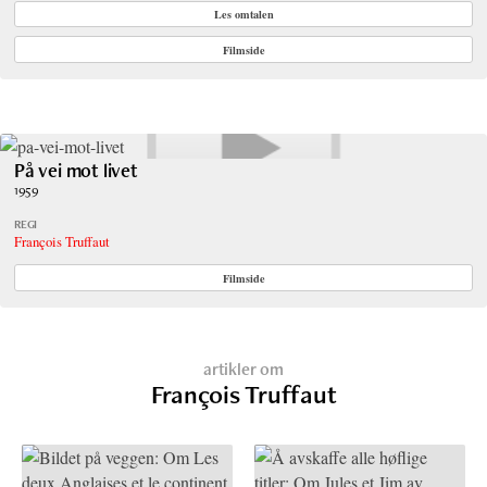
Les omtalen
Filmside
På vei mot livet
1959
REGI
François Truffaut
Filmside
artikler om
François Truffaut