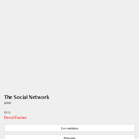
The Social Network
2010
REGI
David Fincher
Les omtalen
Filmside