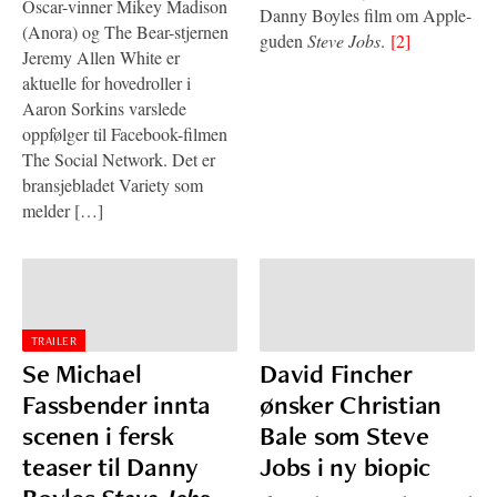
Oscar-vinner Mikey Madison
Danny Boyles film om Apple-
(Anora) og The Bear-stjernen
guden
Steve Jobs
.
[2]
Jeremy Allen White er
aktuelle for hovedroller i
Aaron Sorkins varslede
oppfølger til Facebook-filmen
The Social Network. Det er
bransjebladet Variety som
melder […]
TRAILER
Se Michael
David Fincher
Fassbender innta
ønsker Christian
scenen i fersk
Bale som Steve
teaser til Danny
Jobs i ny biopic