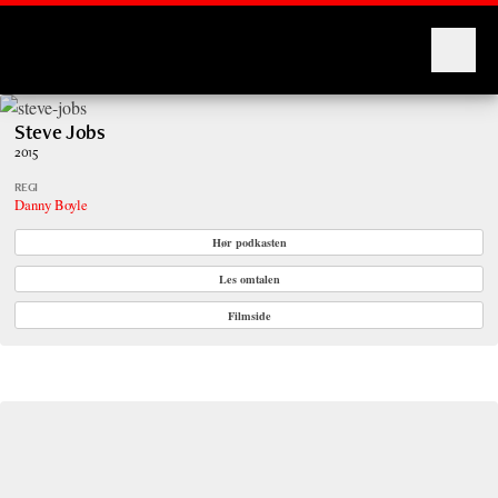
Montages
Steve Jobs
2015
REGI
Danny Boyle
Hør podkasten
Les omtalen
Filmside