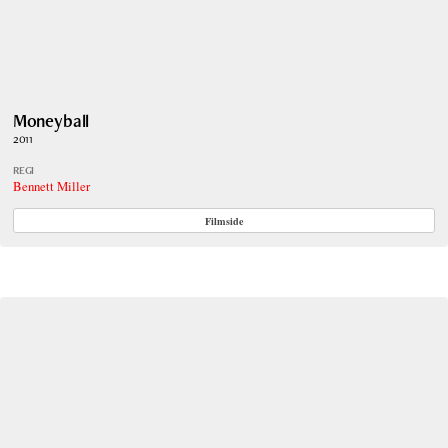
Moneyball
2011
REGI
Bennett Miller
Filmside