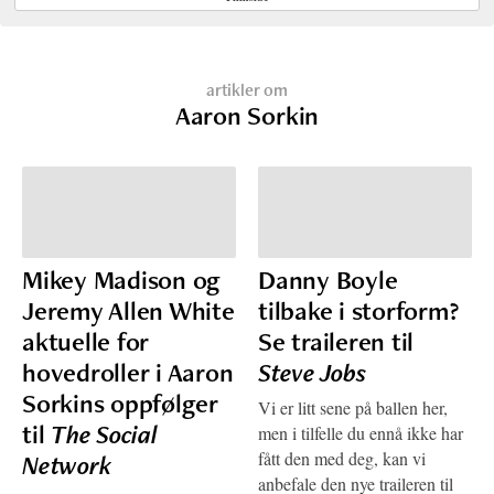
artikler om
Aaron Sorkin
Mikey Madison og
Danny Boyle
Jeremy Allen White
tilbake i storform?
aktuelle for
Se traileren til
hovedroller i Aaron
Steve Jobs
Sorkins oppfølger
Vi er litt sene på ballen her,
til
The Social
men i tilfelle du ennå ikke har
fått den med deg, kan vi
Network
anbefale den nye traileren til