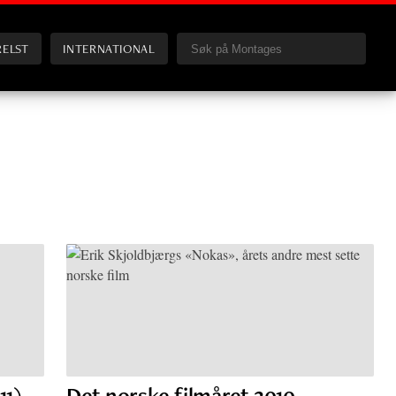
RELST
INTERNATIONAL
11)
Det norske filmåret 2010