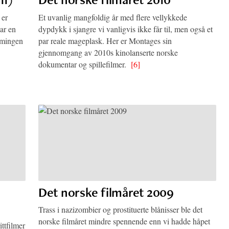
 er
Et uvanlig mangfoldig år med flere vellykkede
har en
dypdykk i sjangre vi vanligvis ikke får til, men også et
ormingen
par reale mageplask. Her er Montages sin
gjennomgang av 2010s kinolanserte norske
dokumentar og spillefilmer.
[6]
Det norske filmåret 2009
Trass i nazizombier og prostituerte blånisser ble det
norske filmåret mindre spennende enn vi hadde håpet
ittfilmer