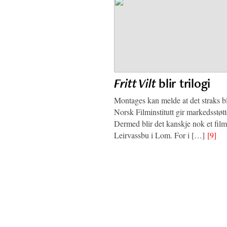
Fritt Vilt
blir trilogi
Montages kan melde at det straks bli
Norsk Filminstitutt gir markedsstøtte 
Dermed blir det kanskje nok et fil
Leirvassbu i Lom. For i […]
[9]