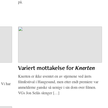
på.
Variert mottakelse for
Knerten
Knerten er ikke uventet en av stjernene ved årets
filmfestival i Haugesund, men etter endt premiere var
. Vi har
anmelderne ganske så uenige i sin dom over filmen.
VGs Jon Selås slenger […]