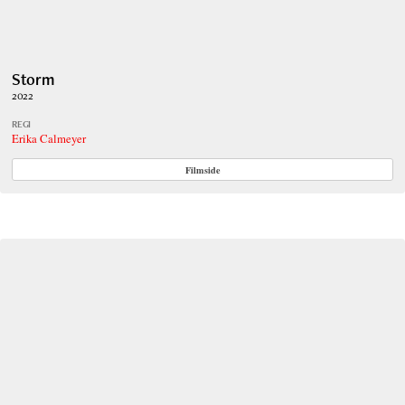
Storm
2022
REGI
Erika Calmeyer
Filmside