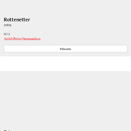
Rottenetter
2009
REGI
Arild Østin Ommundsen
Filmside