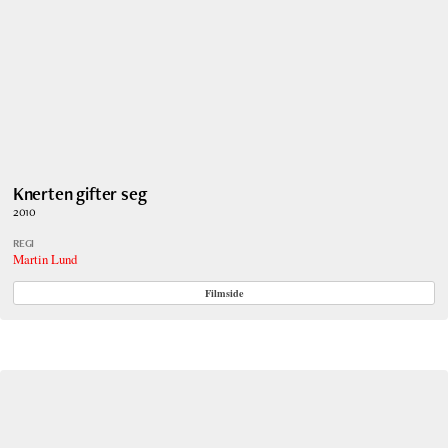
Knerten gifter seg
2010
REGI
Martin Lund
Filmside