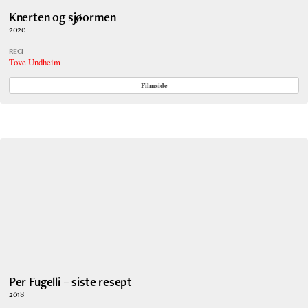
Knerten og sjøormen
2020
REGI
Tove Undheim
Filmside
Per Fugelli – siste resept
2018