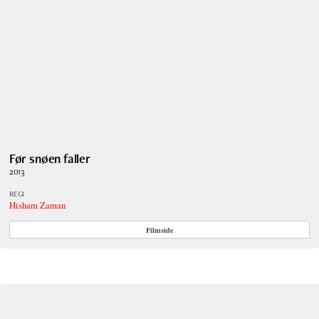
Før snøen faller
2013
REGI
Hisham Zaman
Filmside