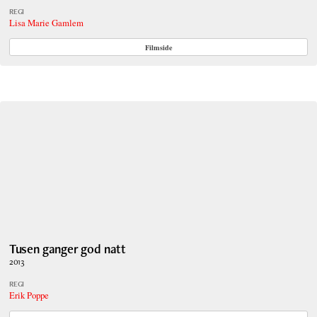
REGI
Lisa Marie Gamlem
Filmside
Tusen ganger god natt
2013
REGI
Erik Poppe