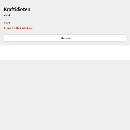
Kraftidioten
2014
REGI
Hans Petter Moland
Filmside