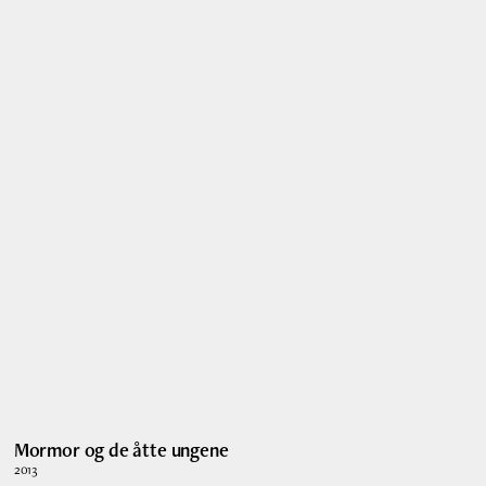
Mormor og de åtte ungene
2013