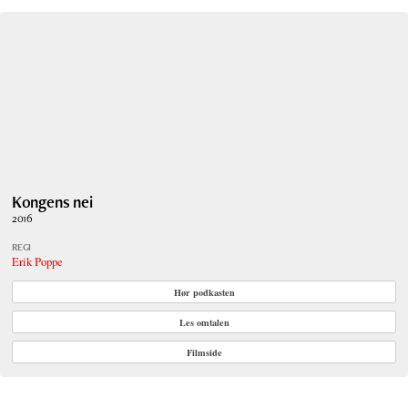
Kongens nei
2016
REGI
Erik Poppe
Hør podkasten
Les omtalen
Filmside