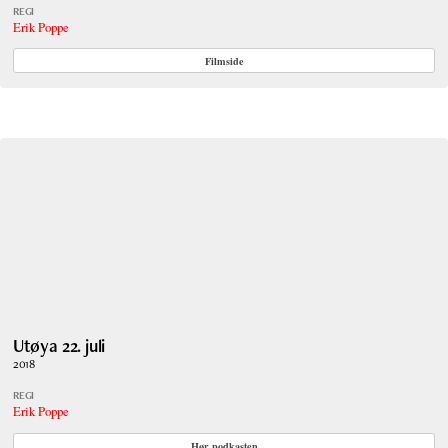
REGI
Erik Poppe
Filmside
Utøya 22. juli
2018
REGI
Erik Poppe
Hør podkasten