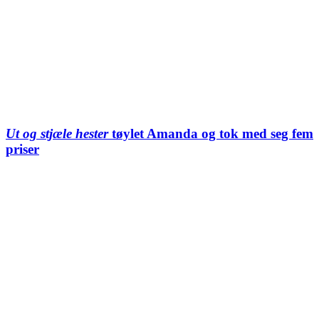
Ut og stjæle hester
tøylet Amanda og tok med seg fem
priser