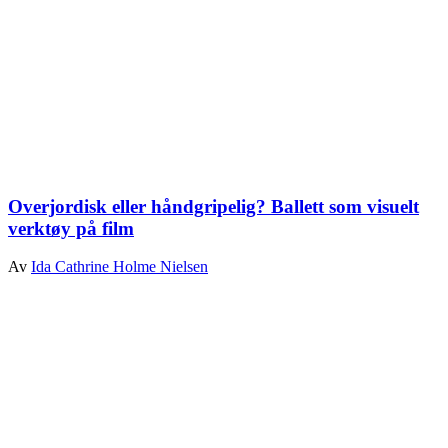
Overjordisk eller håndgripelig? Ballett som visuelt
verktøy på film
Av
Ida Cathrine Holme Nielsen