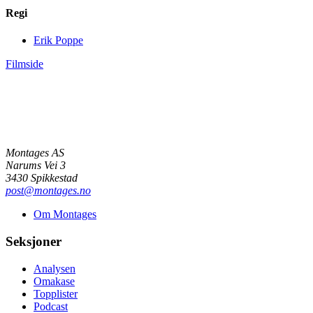
Regi
Erik Poppe
Filmside
Montages AS
Narums Vei 3
3430 Spikkestad
post@montages.no
Om Montages
Seksjoner
Analysen
Omakase
Topplister
Podcast