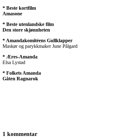
* Beste kortfilm
Amasone
* Beste utenlandske film
Den store skjønnheten
* Amandakomitéens Gullklapper
Maskør og parykkmaker June Pålgard
* Æres-Amanda
Elsa Lystad
* Folkets Amanda
Gåten Ragnarok
1 kommentar