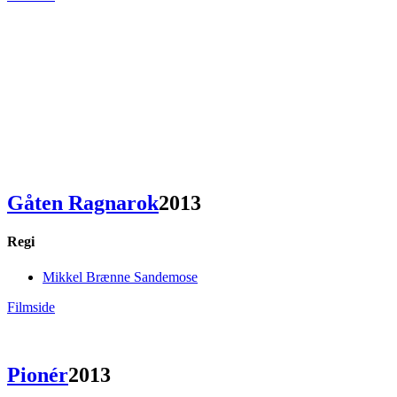
Gåten Ragnarok
2013
Regi
Mikkel Brænne Sandemose
Filmside
Pionér
2013