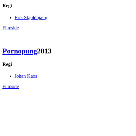
Regi
Erik Skjoldbjærg
Filmside
Pornopung
2013
Regi
Johan Kaos
Filmside