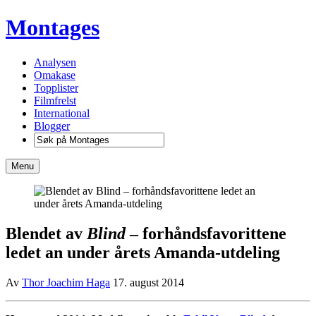
Montages
Analysen
Omakase
Topplister
Filmfrelst
International
Blogger
Menu
Blendet av
Blind
– forhåndsfavorittene
ledet an under årets Amanda-utdeling
Av
Thor Joachim Haga
17. august 2014