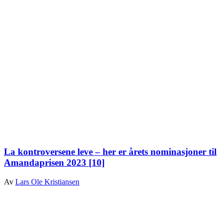
La kontroversene leve – her er årets nominasjoner til
Amandaprisen 2023
[10]
Av
Lars Ole Kristiansen