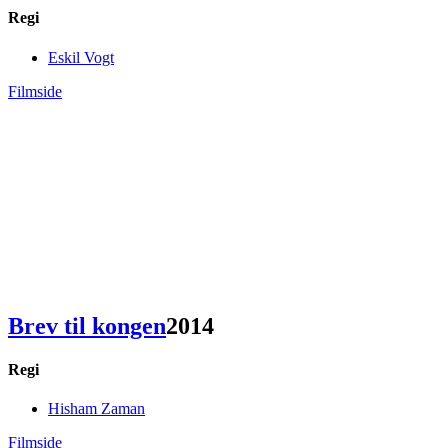
Regi
Eskil Vogt
Filmside
Brev til kongen
2014
Regi
Hisham Zaman
Filmside