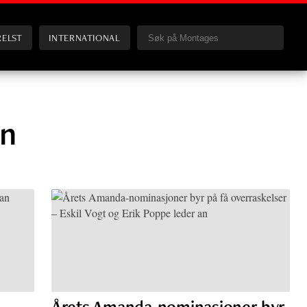
RELST
INTERNATIONAL
en
Årets Amanda-nominasjoner byr