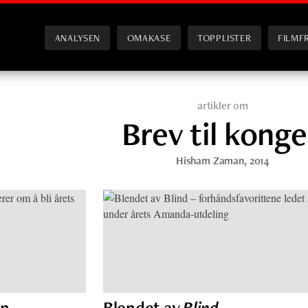
ANALYSEN
OMAKASE
TOPPLISTER
FILMF
artikler om
Brev til kong
Hisham Zaman
, 2014
an
Blendet av
Blind
–