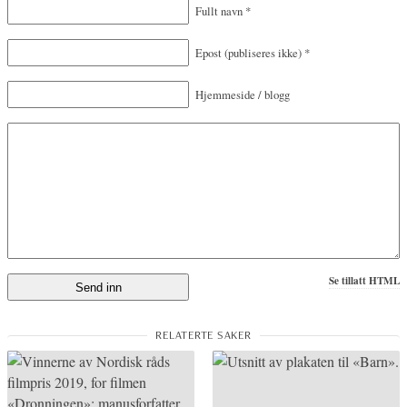
Fullt navn
*
Epost
(publiseres ikke)
*
Hjemmeside / blogg
Se tillatt HTML