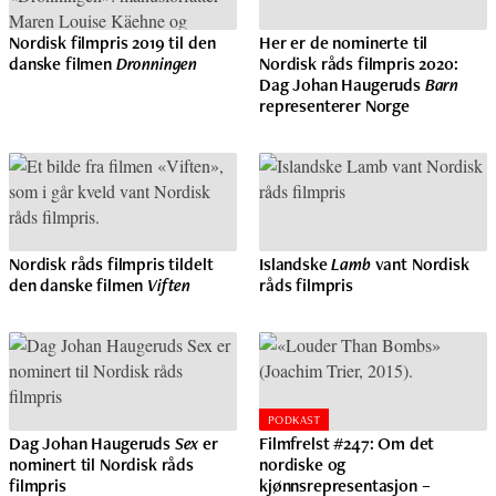
Nordisk filmpris 2019 til den
Her er de nominerte til
danske filmen
Dronningen
Nordisk råds filmpris 2020:
Dag Johan Haugeruds
Barn
representerer Norge
Nordisk råds filmpris tildelt
Islandske
Lamb
vant Nordisk
den danske filmen
Viften
råds filmpris
PODKAST
Dag Johan Haugeruds
Sex
er
Filmfrelst #247: Om det
nominert til Nordisk råds
nordiske og
filmpris
kjønnsrepresentasjon –