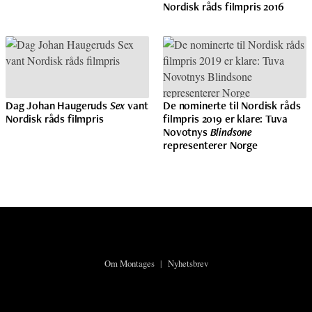
Nordisk råds filmpris 2016
Dag Johan Haugeruds
Sex
vant
De nominerte til Nordisk råds
Nordisk råds filmpris
filmpris 2019 er klare: Tuva
Novotnys
Blindsone
representerer Norge
Om Montages
|
Nyhetsbrev