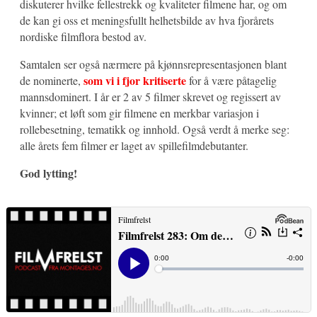
diskuterer hvilke fellestrekk og kvaliteter filmene har, og om
de kan gi oss et meningsfullt helhetsbilde av hva fjorårets
nordiske filmflora bestod av.
Samtalen ser også nærmere på kjønnsrepresentasjonen blant
som vi i fjor kritiserte
de nominerte,
for å være påtagelig
mannsdominert. I år er 2 av 5 filmer skrevet og regissert av
kvinner; et løft som gir filmene en merkbar variasjon i
rollebesetning, tematikk og innhold. Også verdt å merke seg:
alle årets fem filmer er laget av spillefilmdebutanter.
God lytting!