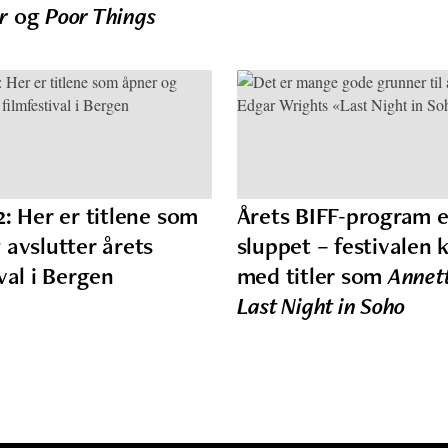
r
og
Poor Things
2: Her er titlene som
Årets BIFF-program e
 avslutter årets
sluppet – festivalen k
val i Bergen
med titler som
Annet
Last Night in Soho