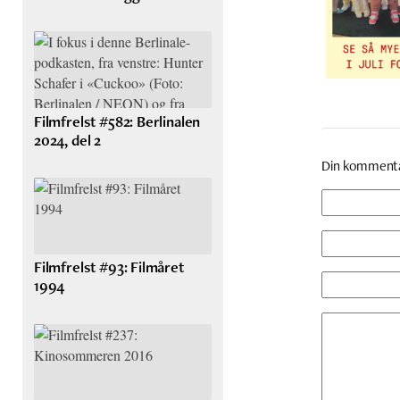
Filmfrelst #582: Berlinalen
2024, del 2
Din komment
Filmfrelst #93: Filmåret
1994