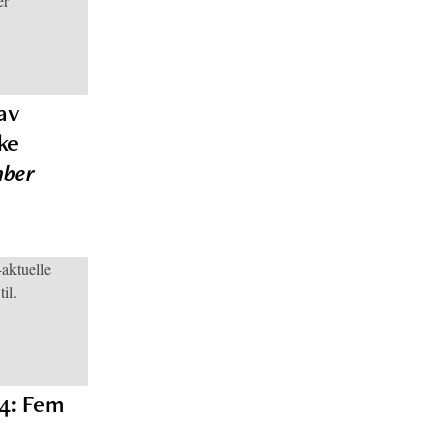
av
ke
ber
24: Fem