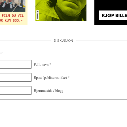
ar
Fullt navn
*
Epost
(publiseres ikke)
*
Hjemmeside / blogg