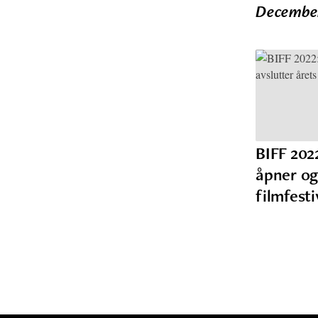
Decembe
BIFF 202
åpner og
filmfesti