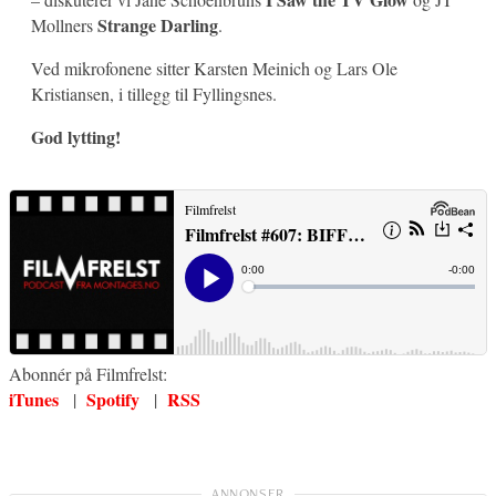
Strange Darling
Mollners
.
Ved mikrofonene sitter Karsten Meinich og Lars Ole
Kristiansen, i tillegg til Fyllingsnes.
God lytting!
Abonnér på Filmfrelst:
iTunes
Spotify
RSS
|
|