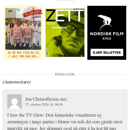
2 kommentarer
Jon Christoffersen
sier:
27. oktober 2024, kl. 08:56
I Saw the TV Glow: Den fantastiske visualiteten og
stemningen i lange partier i filmen var nok det som gjorde mest
inntrykk på meg. Jeg skjønner også nå etter å ha lest litt mer