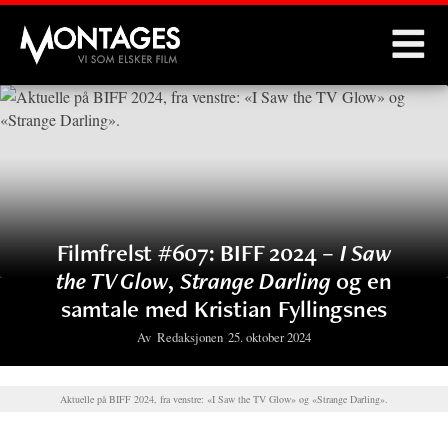
Montages
Filmfrelst #607: BIFF 2024 –
I Saw
the TV Glow
,
Strange Darling
og en
samtale med Kristian Fyllingsnes
Av
Redaksjonen
25. oktober 2024
Aktuelle på BIFF 2024, fra venstre: «I Saw the TV Glow» og «Strange Darling».