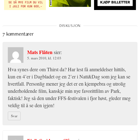
7 kommentarer
Mats Flåten
sier:
5. mars 2010, kl. 12:03
Hva synes dere om Thirst da? Har lest få anmeldelser hittils,
kun en 4’er i Dagbladet og en 2’er i Natt&Dag som jeg kan se
hvertfall. Personlig mener jeg det er en kjempebra og utrolig
underholdende film, kanskje min nye favorittfilm av Park,
faktisk! Jeg så den under FFS-festivalen i fjor høst, gleder meg
veldig til å se den igjen!
Svar