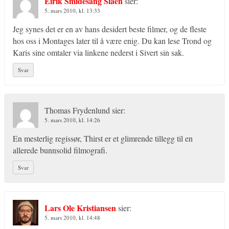
Eirik Smidesang Slåen
sier:
5. mars 2010, kl. 13:33
Jeg synes det er en av hans desidert beste filmer, og de fleste
hos oss i Montages later til å være enig. Du kan lese Trond og
Karis sine omtaler via linkene nederst i Sivert sin sak.
Svar
Thomas Frydenlund
sier:
5. mars 2010, kl. 14:26
En mesterlig regissør, Thirst er et glimrende tillegg til en
allerede bunnsolid filmografi.
Svar
Lars Ole Kristiansen
sier:
5. mars 2010, kl. 14:48