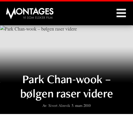
Montages
Park Chan-wook –
bølgen raser videre
Av
Sivert Almvik
5. mars 2010