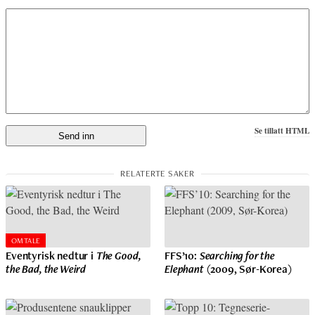
Se tillatt HTML
OMTALE
Eventyrisk nedtur i
The Good,
FFS’10:
Searching for the
the Bad, the Weird
Elephant
(2009, Sør-Korea)