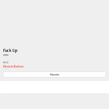
Fuck Up
2012
REGI
Øystein Karlsen
Filmside