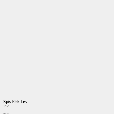
Spis Elsk Lev
2010
REGI