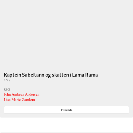
Kaptein Sabeltann og skatten i Lama Rama
2014
REGI
John Andreas Andersen
Lisa Marie Gamlem
Filmside