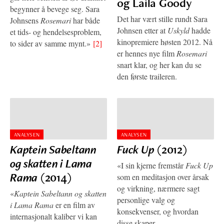
og Laila Goody
begynner å bevege seg. Sara
Det har vært stille rundt Sara
Johnsens
Rosemari
har både
Johnsen etter at
Uskyld
hadde
et tids- og hendelsesproblem,
kinopremiere høsten 2012. Nå
to sider av samme mynt.»
[2]
er hennes nye film
Rosemari
snart klar, og her kan du se
den første traileren.
ANALYSEN
ANALYSEN
Kaptein Sabeltann
Fuck Up
(2012)
og skatten i Lama
«I sin kjerne fremstår
Fuck Up
Rama
(2014)
som en meditasjon over årsak
og virkning, nærmere sagt
«
Kaptein Sabeltann og skatten
personlige valg og
i Lama Rama
er en film av
konsekvenser, og hvordan
internasjonalt kaliber vi kan
disse skaper