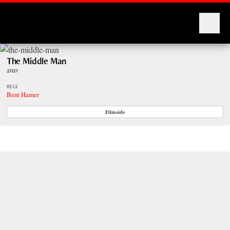
Montages
The Middle Man
2021
REGI
Bent Hamer
Filmside