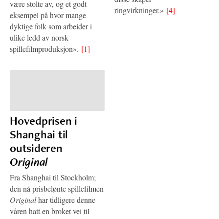
være stolte av, og et godt
ringvirkninger.»
[4]
eksempel på hvor mange
dyktige folk som arbeider i
ulike ledd av norsk
spillefilmproduksjon».
[1]
Hovedprisen i
Shanghai til
outsideren
Original
Fra Shanghai til Stockholm;
den nå prisbelønte spillefilmen
Original
har tidligere denne
våren hatt en broket vei til