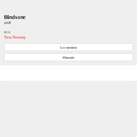
Blindsone
2018
REGI
Tuva Novotny
Les omtalen
Filmside