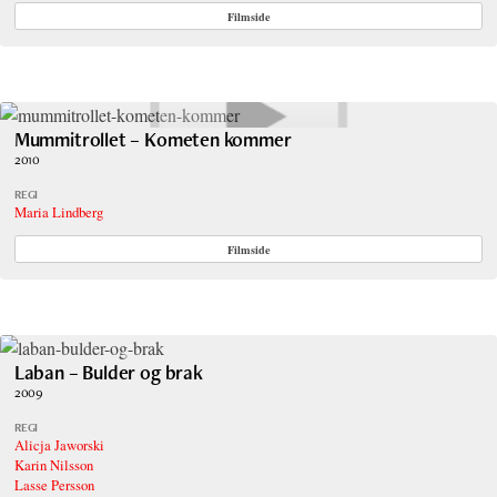
Filmside
Mummitrollet – Kometen kommer
2010
REGI
Maria Lindberg
Filmside
Laban – Bulder og brak
2009
REGI
Alicja Jaworski
Karin Nilsson
Lasse Persson