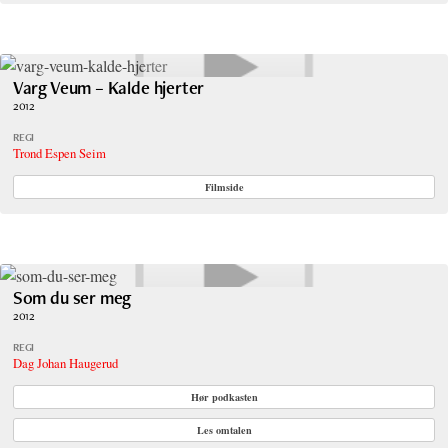
Varg Veum – Kalde hjerter
2012
REGI
Trond Espen Seim
Filmside
Som du ser meg
2012
REGI
Dag Johan Haugerud
Hør podkasten
Les omtalen