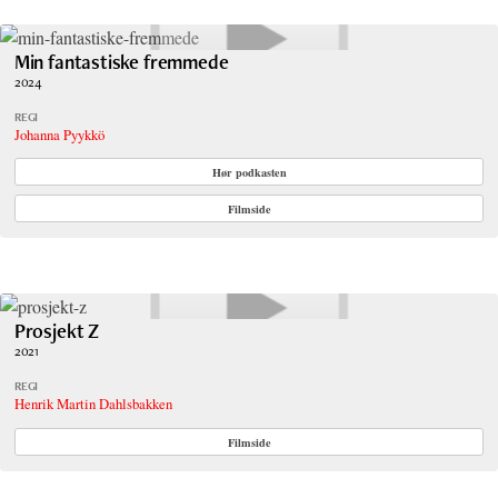
Min fantastiske fremmede
2024
REGI
Johanna Pyykkö
Hør podkasten
Filmside
Prosjekt Z
2021
REGI
Henrik Martin Dahlsbakken
Filmside