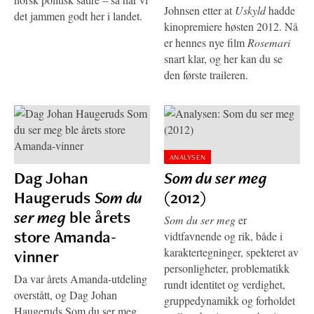
Johnsen etter at
Uskyld
hadde
det jammen godt her i landet.
kinopremiere høsten 2012. Nå
er hennes nye film
Rosemari
snart klar, og her kan du se
den første traileren.
ANALYSEN
Dag Johan
Som du ser meg
Haugeruds
Som du
(2012)
ser meg
ble årets
Som du ser meg
er
store Amanda-
vidtfavnende og rik, både i
karaktertegninger, spekteret av
vinner
personligheter, problematikk
Da var årets Amanda-utdeling
rundt identitet og verdighet,
overstått, og Dag Johan
gruppedynamikk og forholdet
Haugeruds Som du ser meg