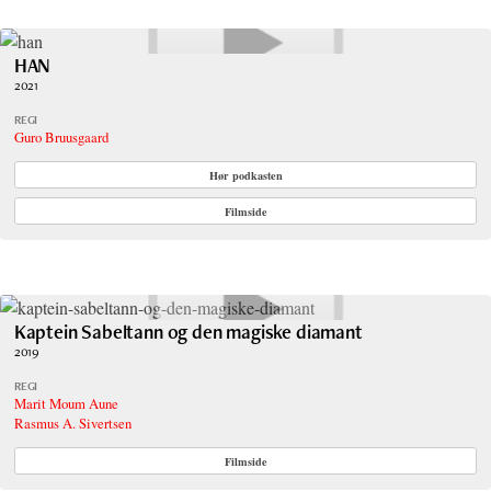
HAN
2021
REGI
Guro Bruusgaard
Hør podkasten
Filmside
Kaptein Sabeltann og den magiske diamant
2019
REGI
Marit Moum Aune
Rasmus A. Sivertsen
Filmside