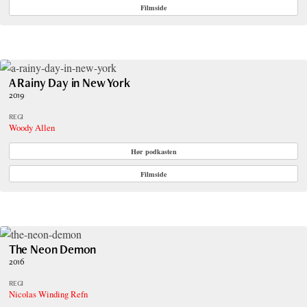
Filmside
A Rainy Day in New York
2019
REGI
Woody Allen
Hør podkasten
Filmside
The Neon Demon
2016
REGI
Nicolas Winding Refn