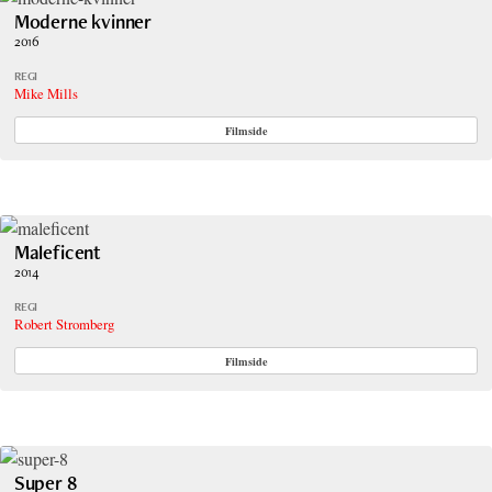
Moderne kvinner
2016
REGI
Mike Mills
Filmside
Maleficent
2014
REGI
Robert Stromberg
Filmside
Super 8