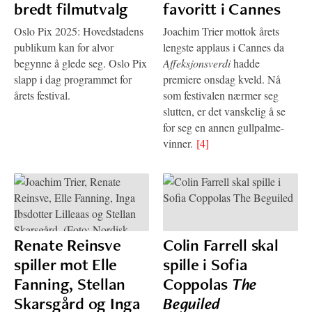
bredt filmutvalg
favoritt i Cannes
Oslo Pix 2025: Hovedstadens
Joachim Trier mottok årets
publikum kan for alvor
lengste applaus i Cannes da
begynne å glede seg. Oslo Pix
Affeksjonsverdi
hadde
slapp i dag programmet for
premiere onsdag kveld. Nå
årets festival.
som festivalen nærmer seg
slutten, er det vanskelig å se
for seg en annen gullpalme-
vinner.
[4]
Renate Reinsve
Colin Farrell skal
spiller mot Elle
spille i Sofia
Fanning, Stellan
Coppolas
The
Skarsgård og Inga
Beguiled