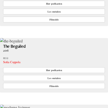
Hør podkasten
Les omtalen
Filmside
The Beguiled
2016
REGI
Sofia Coppola
Hør podkasten
Les omtalen
Filmside