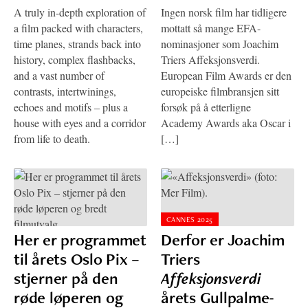
A truly in-depth exploration of
Ingen norsk film har tidligere
a film packed with characters,
mottatt så mange EFA-
time planes, strands back into
nominasjoner som Joachim
history, complex flashbacks,
Triers Affeksjonsverdi.
and a vast number of
European Film Awards er den
contrasts, intertwinings,
europeiske filmbransjen sitt
echoes and motifs – plus a
forsøk på å etterligne
house with eyes and a corridor
Academy Awards aka Oscar i
from life to death.
[…]
CANNES 2025
Her er programmet
Derfor er Joachim
til årets Oslo Pix –
Triers
stjerner på den
Affeksjonsverdi
røde løperen og
årets Gullpalme-