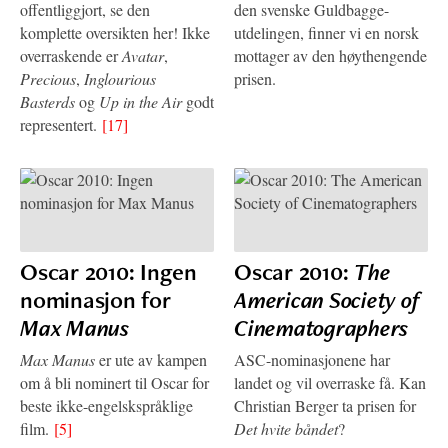
offentliggjort, se den
den svenske Guldbagge-
komplette oversikten her! Ikke
utdelingen, finner vi en norsk
overraskende er
Avatar
,
mottager av den høythengende
Precious
,
Inglourious
prisen.
Basterds
og
Up in the Air
godt
representert.
[17]
Oscar 2010: Ingen
Oscar 2010:
The
nominasjon for
American Society of
Max Manus
Cinematographers
Max Manus
er ute av kampen
ASC-nominasjonene har
om å bli nominert til Oscar for
landet og vil overraske få. Kan
beste ikke-engelskspråklige
Christian Berger ta prisen for
film.
[5]
Det hvite båndet
?