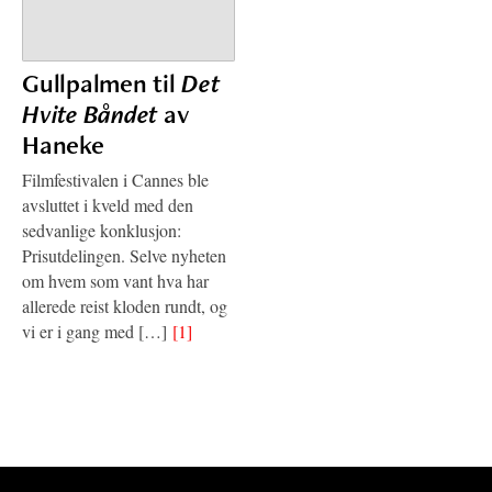
Gullpalmen til
Det
Hvite Båndet
av
Haneke
Filmfestivalen i Cannes ble
avsluttet i kveld med den
sedvanlige konklusjon:
Prisutdelingen. Selve nyheten
om hvem som vant hva har
allerede reist kloden rundt, og
vi er i gang med […]
[1]