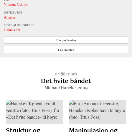
Vincent Guillon
DISTRIBUTØR
Arthaus
FESTIVALDELTAKELSE
Cannes '09
Hør podkasten
Les omtalen
artikler om
Det hvite båndet
Michael Haneke
, 2009
Struktur og
Manipulasjon og