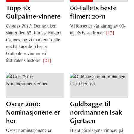
Topp 10:
00-tallets beste
Gullpalme-vinnere
filmer: 20-11
Cannes 2011
: Denne uken
Vi fortsetter vår kåring av 00-
starter den 62. filmfestivalen i
tallets beste filmer.
[12]
Cannes, og vi markerer dette
med å kåre de ti beste
Gullpalme-vinnerne i
festivalens historie.
[21]
Oscar 2010:
Guldbagge til
Nominasjonene er
nordmannen Isak
her
Gjertsen
Oscar-nominasjonene er
Blant gårsdagens vinnere på