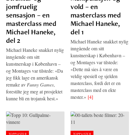
jomfruelig
vold – en
sensasjon – en
masterclass med
masterclass med
Michael Haneke,
Michael Haneke,
del 1
del 2
Michael Haneke snakket nylig
inngående om sitt
Michael Haneke snakket nylig
kunstnerskap i København –
inngående om sitt
og Montages var tilstede:
kunstnerskap i København –
«Dette må sies å være en
og Montages var tilstede: «Da
veldig spesiell og sjelden
jeg fikk lage en amerikansk
masterclass, fordi det er en
remake av
Funny Games
,
masterclass med en ekte
forestilte jeg meg at prosjektet
mester.»
[4]
kunne bli en trojansk hest.»
TOPPLISTER
TOPPLISTER