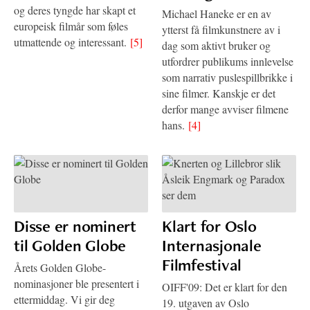
og deres tyngde har skapt et
Michael Haneke er en av
europeisk filmår som føles
ytterst få filmkunstnere av i
utmattende og interessant.
[5]
dag som aktivt bruker og
utfordrer publikums innlevelse
som narrativ puslespillbrikke i
sine filmer. Kanskje er det
derfor mange avviser filmene
hans.
[4]
Disse er nominert
Klart for Oslo
til Golden Globe
Internasjonale
Filmfestival
Årets Golden Globe-
nominasjoner ble presentert i
OIFF'09: Det er klart for den
ettermiddag. Vi gir deg
19. utgaven av Oslo