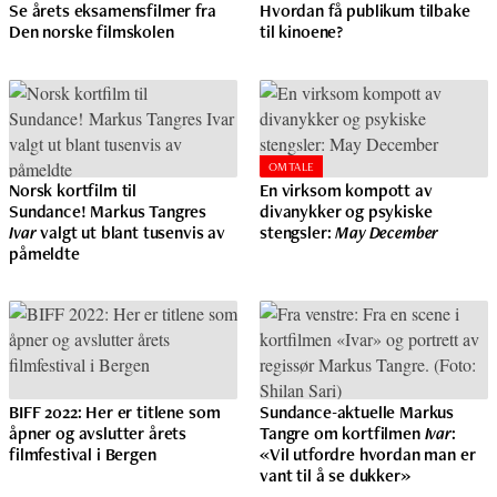
Se årets eksamensfilmer fra
Hvordan få publikum tilbake
Den norske filmskolen
til kinoene?
OMTALE
Norsk kortfilm til
En virksom kompott av
Sundance! Markus Tangres
divanykker og psykiske
Ivar
valgt ut blant tusenvis av
stengsler:
May December
påmeldte
BIFF 2022: Her er titlene som
Sundance-aktuelle Markus
åpner og avslutter årets
Tangre om kortfilmen
Ivar
:
filmfestival i Bergen
«Vil utfordre hvordan man er
vant til å se dukker»