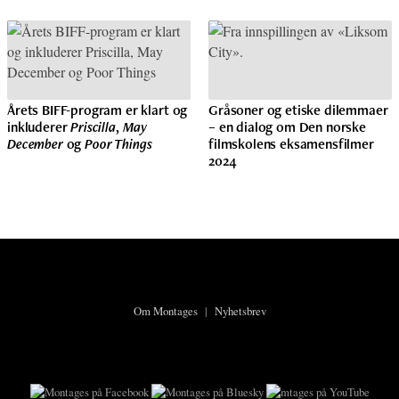
Årets BIFF-program er klart og
Gråsoner og etiske dilemmaer
inkluderer
Priscilla
,
May
– en dialog om Den norske
December
og
Poor Things
filmskolens eksamensfilmer
2024
Om Montages
|
Nyhetsbrev