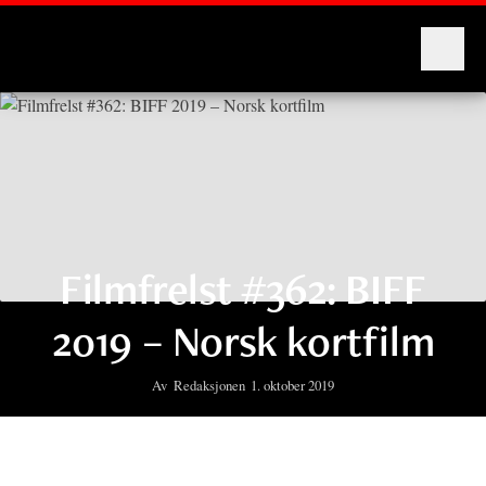
Montages
Filmfrelst #362: BIFF
2019 – Norsk kortfilm
Av
Redaksjonen
1. oktober 2019