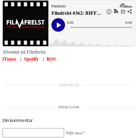
Abonnér på Filmfrelst:
iTunes
Spotify
RSS
|
|
Din kommentar
Fullt navn
*