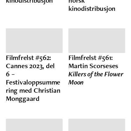
kinodistribusjon
norsk
kinodistribusjon
Filmfrelst #562:
Filmfrelst #561:
Cannes 2023, del
Martin Scorseses
6 –
Killers of the Flower
Festivaloppsumme
Moon
ring med Christian
Monggaard