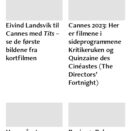
Eivind Landsvik til
Cannes 2023: Her
Cannes med
Tits
–
er filmene i
se de første
sideprogrammene
bildene fra
Kritikeruken og
kortfilmen
Quinzaine des
Cinéastes (The
Directors’
Fortnight)