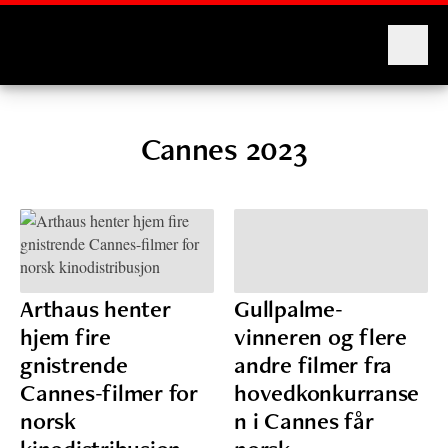
Montages
Cannes 2023
Arthaus henter
Gullpalme-
hjem fire
vinneren og flere
gnistrende
andre filmer fra
Cannes-filmer for
hovedkonkurranse
norsk
n i Cannes får