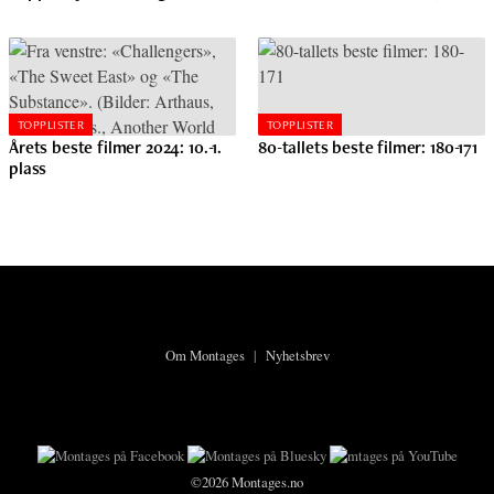
TOPPLISTER
TOPPLISTER
Årets beste filmer 2024: 10.-1.
80-tallets beste filmer: 180-171
plass
Om Montages
|
Nyhetsbrev
©2026 Montages.no