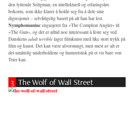
den lyttende Seligman, en intellektuell og erfaringsløs
bokorm, som ikke klarer å holde seg fra å dele sine
digresjoner – selvfølgelig basert på alt han har lest.
Nymphomaniac
engasjerer fra «The Compleat Angler» til
«The Gun», og det er alltid noe interessant å feste seg ved.
Danskens
adult terrible
lager filmkunst med like stort trykk på
film og kunst. Det kan være alvorstungt, men mest av alt er
det umåtelig underholdene og humoristisk på et vis bare von
Trier kan.
3
The Wolf of Wall Street