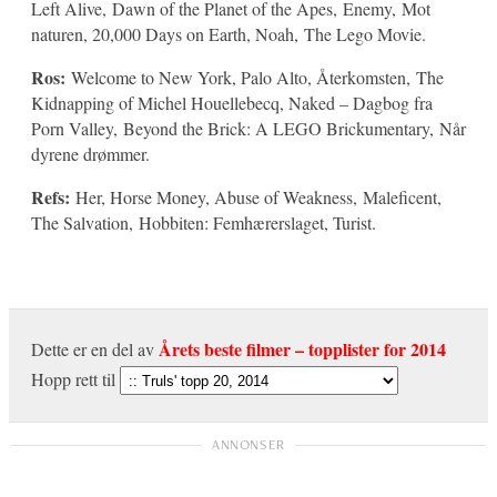
Left Alive, Dawn of the Planet of the Apes, Enemy, Mot
naturen, 20,000 Days on Earth, Noah, The Lego Movie.
Ros:
Welcome to New York, Palo Alto, Återkomsten, The
Kidnapping of Michel Houellebecq, Naked – Dagbog fra
Porn Valley, Beyond the Brick: A LEGO Brickumentary, Når
dyrene drømmer.
Refs:
Her, Horse Money, Abuse of Weakness, Maleficent,
The Salvation, Hobbiten: Femhærerslaget, Turist.
Årets beste filmer – topplister for 2014
Dette er en del av
Hopp rett til