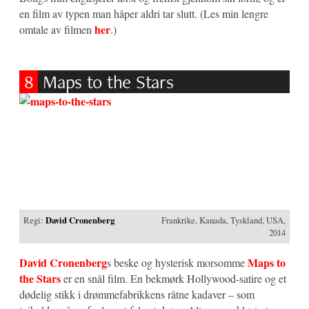
en film av typen man håper aldri tar slutt. (Les min lengre
her
omtale av filmen
.)
8
Maps to the Stars
Regi:
David Cronenberg
Frankrike, Kanada, Tyskland, USA,
2014
David Cronenberg
Maps to
s beske og hysterisk morsomme
the Stars
er en snål film. En bekmørk Hollywood-satire og et
dødelig stikk i drømmefabrikkens råtne kadaver – som