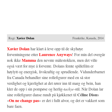
Regi:
Xavier Dolan
Frankrike, Kanada, 2014
Xavier Dolan
har klart å leve opp til de skyhøye
Laurence Anyways
forventningene etter
! For min del overgår
Mamma
nok ikke
den nevnte målestokken, men det ville
også vært for mye å forvente. Dolans femte spillefilm er
høylytt og energisk, livskraftig og sprudlende. Vidunderbarnet
fra Canada behandler sine rollefigurer med en så stor
verdighet og kjærlighet at det rører inn til marg og bein, han
kler de opp i sin pompøse og herlig-
tackye
-stil. Når Dolan lar
Céline Dion
sine rollefigurer danse rundt på kjøkkenet til
s
On ne change pas
«
» er det i fullt alvor, og det er vakkert som
bare faen.