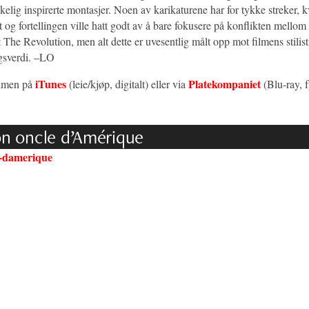
kelig inspirerte montasjer. Noen av karikaturene har for tykke streker, 
t og fortellingen ville hatt godt av å bare fokusere på konflikten mellom
 The Revolution, men alt dette er uvesentlig målt opp mot filmens stilis
gsverdi. –LO
iTunes
Platekompaniet
ilmen på
(leie/kjøp, digitalt) eller via
(Blu-ray, f
n oncle d’Amérique