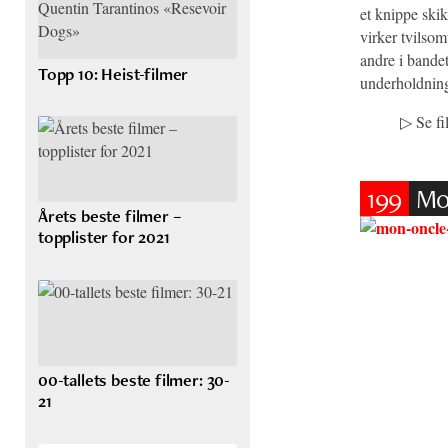
et knippe skik
virker tvilsom
andre i bandet
Topp 10: Heist-filmer
underholdnin
▷
Se f
199
Mo
Årets beste filmer –
topplister for 2021
00-tallets beste filmer: 30-
21