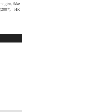
em igjen, ikke
(2007). –HR