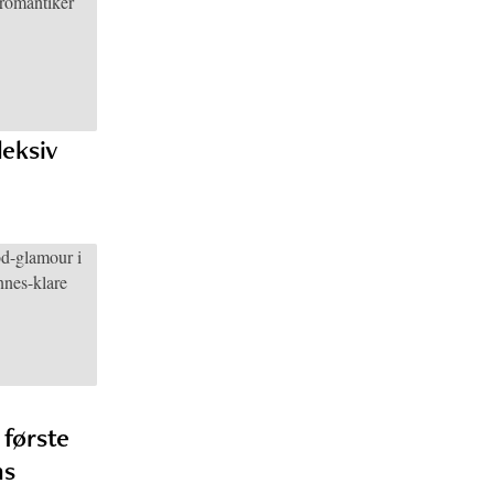
leksiv
første
ns