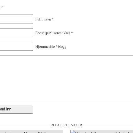
ar
Fullt navn
*
Epost
(publiseres ikke)
*
Hjemmeside / blogg