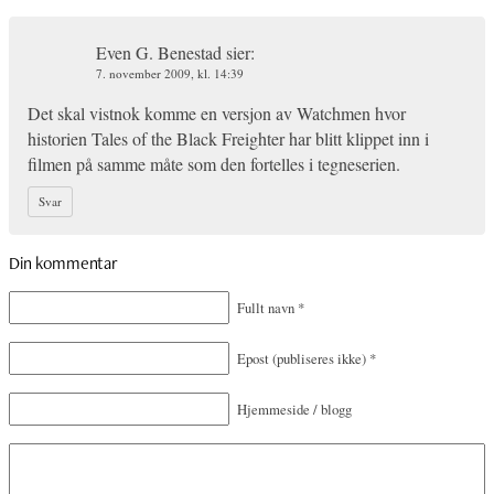
Even G. Benestad
sier:
7. november 2009, kl. 14:39
Det skal vistnok komme en versjon av Watchmen hvor
historien Tales of the Black Freighter har blitt klippet inn i
filmen på samme måte som den fortelles i tegneserien.
Svar
Din kommentar
Fullt navn
*
Epost
(publiseres ikke)
*
Hjemmeside / blogg