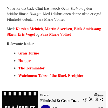
Vi tar for oss både Clint Eastwoods
Gran Torino
og den
britiske filmen
Hunger
. Med i diskusjonen denne uken er også
Filmfrelst-debutant Sara Marie Vollset.
Karsten Meinich
Martin Sivertsen
Eirik Smidesang
Med:
,
,
Slåen
Eric Vogel
Sara Marie Vollset
,
og
Relevante lenker
Gran Torino
Hunger
The Terminator
Watchmen: Tales of the Black Freighter