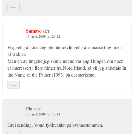
Svar
Samavo
sier:
15. april 2009, kl. 20:12
Hyggelig å høre. Jeg glemte selvfølgelig å si masse ting, men
sånt skjer.
Men en av tingene jeg skulle nevne var ang Hunger, om noen
er interessert i flere filmer fra Nord Irland, så vil jeg anbefale In
the Name of the Father (1993) på det sterkeste.
Svar
Flu
sier:
17. april 2009, kl. 12:13
Grei sending. Vond lydkvalitet på kvinnestemmen.