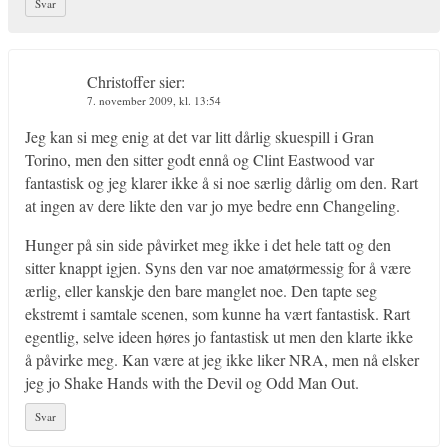
Svar
Christoffer
sier:
7. november 2009, kl. 13:54
Jeg kan si meg enig at det var litt dårlig skuespill i Gran
Torino, men den sitter godt ennå og Clint Eastwood var
fantastisk og jeg klarer ikke å si noe særlig dårlig om den. Rart
at ingen av dere likte den var jo mye bedre enn Changeling.
Hunger på sin side påvirket meg ikke i det hele tatt og den
sitter knappt igjen. Syns den var noe amatørmessig for å være
ærlig, eller kanskje den bare manglet noe. Den tapte seg
ekstremt i samtale scenen, som kunne ha vært fantastisk. Rart
egentlig, selve ideen høres jo fantastisk ut men den klarte ikke
å påvirke meg. Kan være at jeg ikke liker NRA, men nå elsker
jeg jo Shake Hands with the Devil og Odd Man Out.
Svar