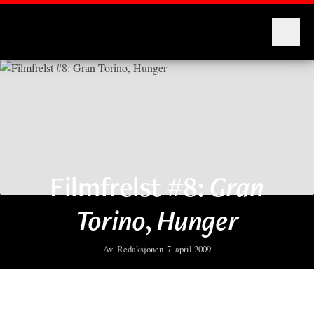
Montages
Filmfrelst #8:
Gran
Torino
,
Hunger
Av
Redaksjonen
7. april 2009