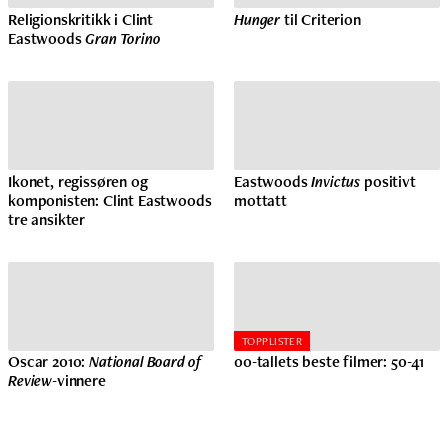
Religionskritikk i Clint
Hunger
til Criterion
Eastwoods
Gran Torino
Ikonet, regissøren og
Eastwoods
Invictus
positivt
komponisten: Clint Eastwoods
mottatt
tre ansikter
TOPPLISTER
Oscar 2010:
National Board of
00-tallets beste filmer: 50-41
Review
-vinnere