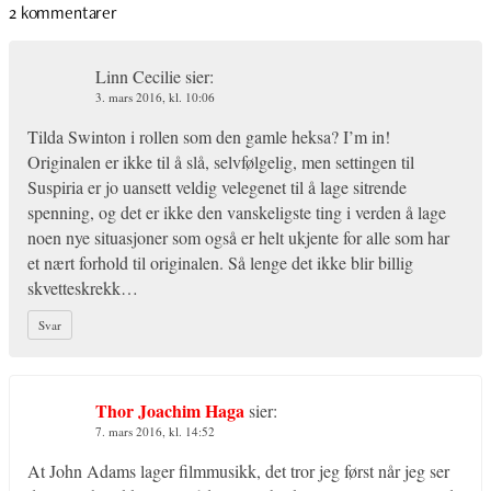
2 kommentarer
Linn Cecilie
sier:
3. mars 2016, kl. 10:06
Tilda Swinton i rollen som den gamle heksa? I’m in!
Originalen er ikke til å slå, selvfølgelig, men settingen til
Suspiria er jo uansett veldig velegenet til å lage sitrende
spenning, og det er ikke den vanskeligste ting i verden å lage
noen nye situasjoner som også er helt ukjente for alle som har
et nært forhold til originalen. Så lenge det ikke blir billig
skvetteskrekk…
Svar
Thor Joachim Haga
sier:
7. mars 2016, kl. 14:52
At John Adams lager filmmusikk, det tror jeg først når jeg ser