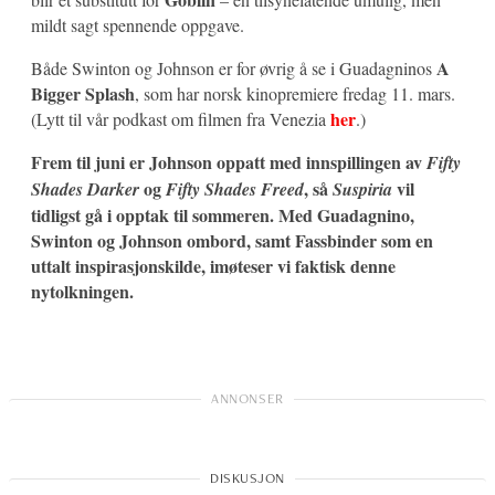
mildt sagt spennende oppgave.
A
Både Swinton og Johnson er for øvrig å se i Guadagninos
Bigger Splash
, som har norsk kinopremiere fredag 11. mars.
her
(Lytt til vår podkast om filmen fra Venezia
.)
Frem til juni er Johnson oppatt med innspillingen av
Fifty
og
, så
vil
Shades Darker
Fifty Shades Freed
Suspiria
tidligst gå i opptak til sommeren. Med Guadagnino,
Swinton og Johnson ombord, samt Fassbinder som en
uttalt inspirasjonskilde, imøteser vi faktisk denne
nytolkningen.