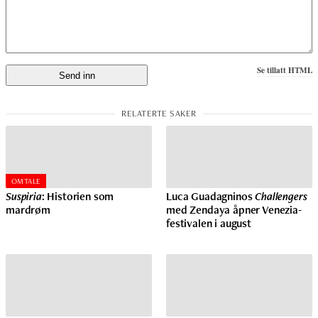
Se tillatt HTML
OMTALE
Suspiria
: Historien som
Luca Guadagninos
Challengers
mardrøm
med Zendaya åpner Venezia-
festivalen i august