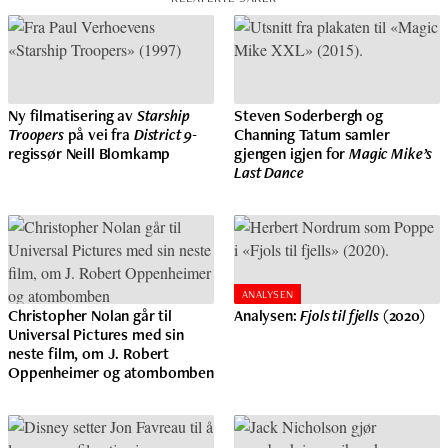
Ny filmatisering av
Starship
Steven Soderbergh og
Troopers
på vei fra
District 9
-
Channing Tatum samler
regissør Neill Blomkamp
gjengen igjen for
Magic Mike’s
Last Dance
ANALYSEN
Christopher Nolan går til
Analysen:
Fjols til fjells
(2020)
Universal Pictures med sin
neste film, om J. Robert
Oppenheimer og atombomben