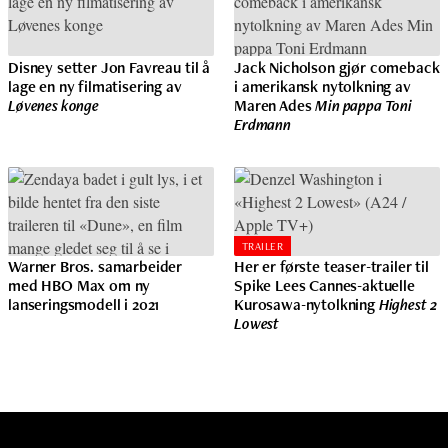
Disney setter Jon Favreau til å
Jack Nicholson gjør comeback
lage en ny filmatisering av
i amerikansk nytolkning av
Løvenes konge
Maren Ades
Min pappa Toni
Erdmann
TRAILER
Warner Bros. samarbeider
Her er første teaser-trailer til
med HBO Max om ny
Spike Lees Cannes-aktuelle
lanseringsmodell i 2021
Kurosawa-nytolkning
Highest 2
Lowest