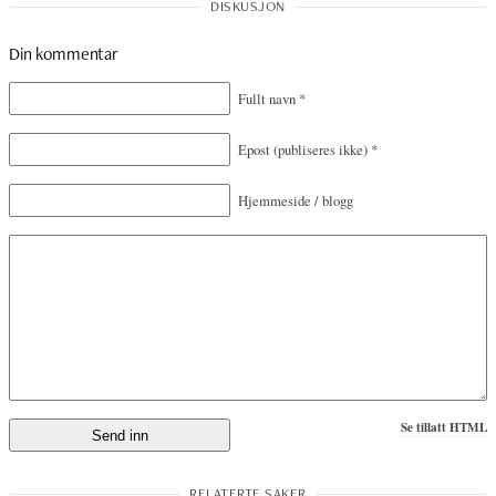
Din kommentar
Fullt navn
*
Epost
(publiseres ikke)
*
Hjemmeside / blogg
Se tillatt HTML