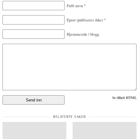
Fullt navn
*
Epost
(publiseres ikke)
*
Hjemmeside / blogg
Se tillatt HTML