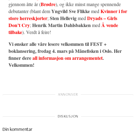
Brødre
gjennom åtte år (
), og ikke minst mange spennende
Yngvild Sve Flikke
Kvinner i for
debutanter (blant dem
med
store herreskjorter
Sten Hellevig
Dryads – Girls
;
med
Don’t Cry
Henrik Martin Dahlsbakken
Å vende
;
med
tilbake
). Verdt å feire!
Vi ønsker alle våre lesere velkommen til FEST +
boklansering, fredag 4. mars på Månefisken i Oslo. Her
finner dere
all informasjon om arrangementet
.
Velkommen!
Din kommentar