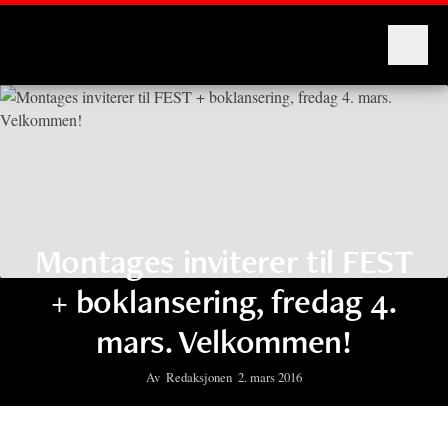
Montages
Montages inviterer til FEST
+ boklansering, fredag 4.
mars. Velkommen!
Av
Redaksjonen
2. mars 2016