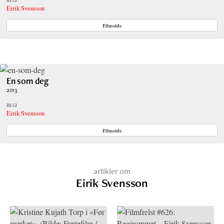
REGI
Eirik Svensson
Filmside
En som deg
2013
REGI
Eirik Svensson
Filmside
artikler om
Eirik Svensson