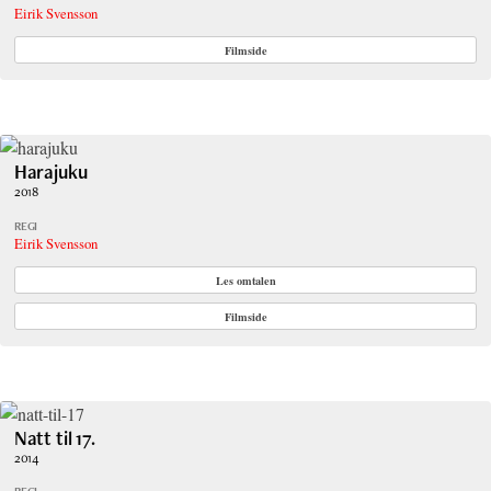
Eirik Svensson
Filmside
Harajuku
2018
REGI
Eirik Svensson
Les omtalen
Filmside
Natt til 17.
2014