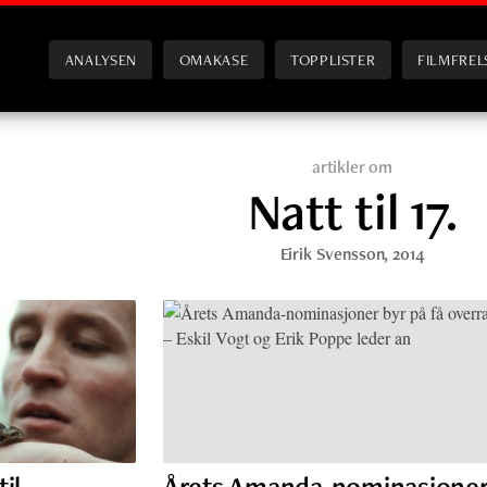
ANALYSEN
OMAKASE
TOPPLISTER
FILMFREL
artikler om
Natt til 17.
Eirik Svensson
, 2014
il
Årets Amanda-nominasjoner