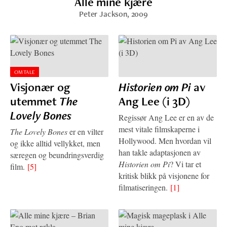
Alle mine kjære
Peter Jackson
, 2009
OMTALE
Visjonær og
Historien om Pi
av
utemmet
The
Ang Lee (i 3D)
Lovely Bones
Regissør Ang Lee er en av de
mest vitale filmskaperne i
The Lovely Bones
er en vilter
Hollywood. Men hvordan vil
og ikke alltid vellykket, men
han takle adaptasjonen av
særegen og beundringsverdig
Historien om Pi
? Vi tar et
film.
[5]
kritisk blikk på visjonene for
filmatiseringen.
[1]