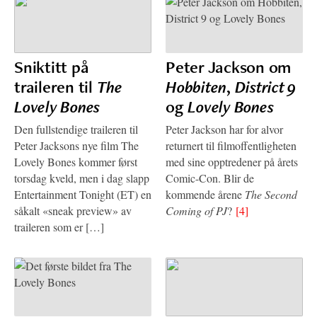
Sniktitt på
Peter Jackson om
traileren til
The
Hobbiten
,
District 9
Lovely Bones
og
Lovely Bones
Den fullstendige traileren til
Peter Jackson har for alvor
Peter Jacksons nye film The
returnert til filmoffentligheten
Lovely Bones kommer først
med sine opptredener på årets
torsdag kveld, men i dag slapp
Comic-Con. Blir de
Entertainment Tonight (ET) en
kommende årene
The Second
såkalt «sneak preview» av
Coming of PJ
?
[4]
traileren som er […]