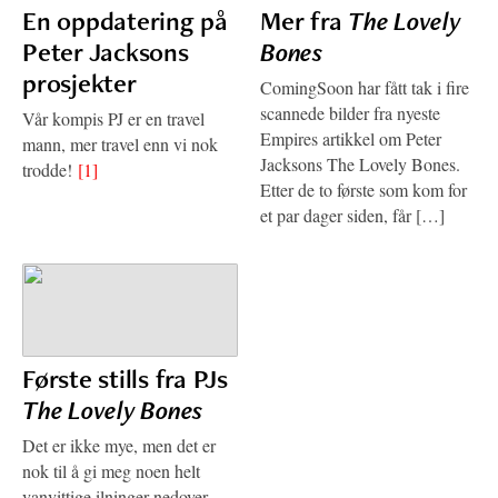
En oppdatering på
Mer fra
The Lovely
Peter Jacksons
Bones
prosjekter
ComingSoon har fått tak i fire
scannede bilder fra nyeste
Vår kompis PJ er en travel
Empires artikkel om Peter
mann, mer travel enn vi nok
Jacksons The Lovely Bones.
trodde!
[1]
Etter de to første som kom for
et par dager siden, får […]
Første stills fra PJs
The Lovely Bones
Det er ikke mye, men det er
nok til å gi meg noen helt
vanvittige ilninger nedover