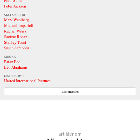
Fran Walsh
Peter Jackson
SKUESPILLERE
Mark Wahlberg
Michael Imperioli
Rachel Weisz
Saoirse Ronan
Stanley Tucci
Susan Sarandon
MUSIKK
Brian Eno
Leo Abrahams
DISTRIBUTØR
United International Pictures
Les omtalen
artikler om