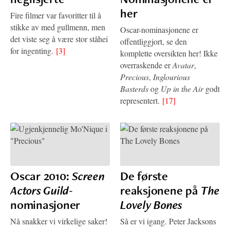
her
Fire filmer var favoritter til å
stikke av med gullmenn, men
Oscar-nominasjonene er
det viste seg å være stor ståhei
offentliggjort, se den
for ingenting.
[3]
komplette oversikten her! Ikke
overraskende er
Avatar
,
Precious
,
Inglourious
Basterds
og
Up in the Air
godt
representert.
[17]
Oscar 2010:
Screen
De første
Actors Guild
-
reaksjonene på
The
nominasjoner
Lovely Bones
Nå snakker vi virkelige saker!
Så er vi igang. Peter Jacksons