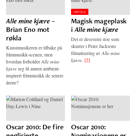
OMTALE
Alle mine kjære
–
Magisk mageplask
Brian Eno mot
i
Alle mine kjære
røkla
Det er dessverre noe som
skurrer i Peter Jacksons
Kunstmusikeren er tilbake på
filmatisering av
Alle mine
filmmusikk-scenen, men
kjære
.
[2]
hvordan forholder
Alle mine
kjære
seg til annen ambient-
inspirert filmmusikk de senere
årene?
Oscar 2010: De fire
Oscar 2010:
neglisjerte
Nominasjonene er