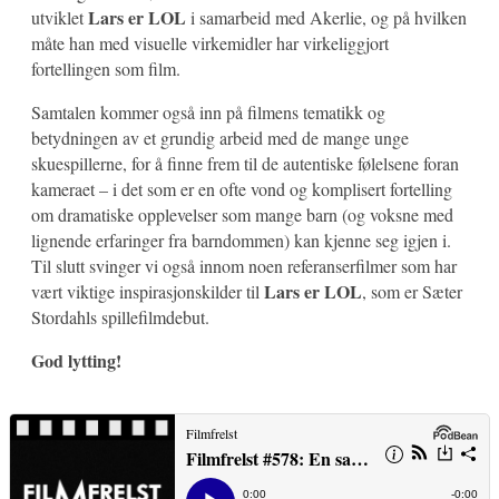
Lars er LOL
utviklet
i samarbeid med Akerlie, og på hvilken
måte han med visuelle virkemidler har virkeliggjort
fortellingen som film.
Samtalen kommer også inn på filmens tematikk og
betydningen av et grundig arbeid med de mange unge
skuespillerne, for å finne frem til de autentiske følelsene foran
kameraet – i det som er en ofte vond og komplisert fortelling
om dramatiske opplevelser som mange barn (og voksne med
lignende erfaringer fra barndommen) kan kjenne seg igjen i.
Til slutt svinger vi også innom noen referanserfilmer som har
Lars er LOL
vært viktige inspirasjonskilder til
, som er Sæter
Stordahls spillefilmdebut.
God lytting!