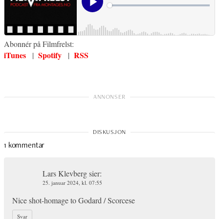
Abonnér på Filmfrelst:
iTunes
Spotify
RSS
|
|
1 kommentar
Lars Klevberg
sier:
25. januar 2024, kl. 07:55
Nice shot-homage to Godard / Scorcese
Svar