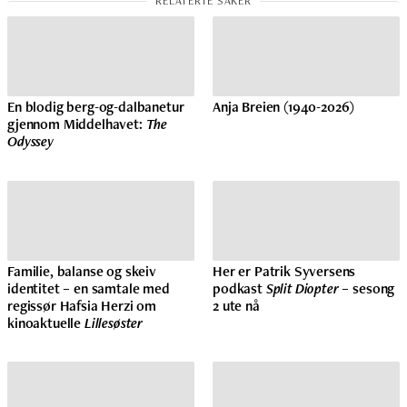
En blodig berg-og-dalbanetur
Anja Breien (1940-2026)
gjennom Middelhavet:
The
Odyssey
Familie, balanse og skeiv
Her er Patrik Syversens
identitet – en samtale med
podkast
Split Diopter
– sesong
regissør Hafsia Herzi om
2 ute nå
kinoaktuelle
Lillesøster