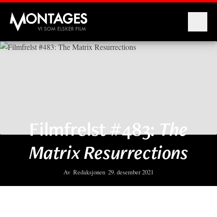
Montages
Filmfrelst #483:
The
Matrix Resurrections
Av
Redaksjonen
29. desember 2021