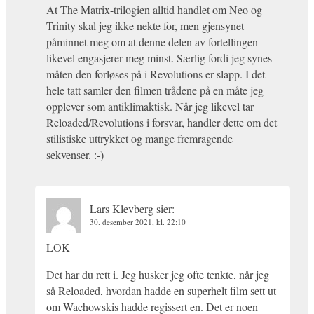
At The Matrix-trilogien alltid handlet om Neo og
Trinity skal jeg ikke nekte for, men gjensynet
påminnet meg om at denne delen av fortellingen
likevel engasjerer meg minst. Særlig fordi jeg synes
måten den forløses på i Revolutions er slapp. I det
hele tatt samler den filmen trådene på en måte jeg
opplever som antiklimaktisk. Når jeg likevel tar
Reloaded/Revolutions i forsvar, handler dette om det
stilistiske uttrykket og mange fremragende
sekvenser. :-)
Lars Klevberg
sier:
30. desember 2021, kl. 22:10
LOK
Det har du rett i. Jeg husker jeg ofte tenkte, når jeg
så Reloaded, hvordan hadde en superhelt film sett ut
om Wachowskis hadde regissert en. Det er noen