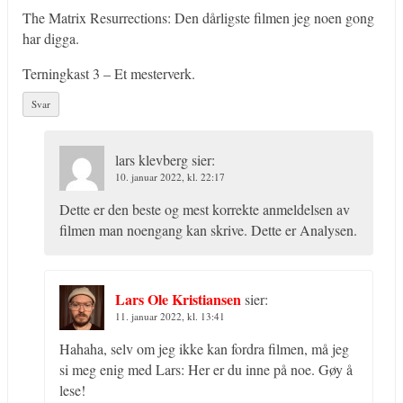
The Matrix Resurrections: Den dårligste filmen jeg noen gong
har digga.
Terningkast 3 – Et mesterverk.
Svar
lars klevberg
sier:
10. januar 2022, kl. 22:17
Dette er den beste og mest korrekte anmeldelsen av
filmen man noengang kan skrive. Dette er Analysen.
Lars Ole Kristiansen
sier:
11. januar 2022, kl. 13:41
Hahaha, selv om jeg ikke kan fordra filmen, må jeg
si meg enig med Lars: Her er du inne på noe. Gøy å
lese!