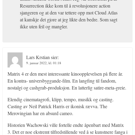
Resurrection ikke kom til å revolusjonere action
sjangeren og at den var tettere opp mot Cloud Atlas
at kanskje det gjore at jeg likte den bedre. Som sagt
ikke uten feil og mangler.
Lars Krstian
sier:
9. januar 2022, kl. 01:18
Matrix 4 er den mest interessante kinoopplevelsen på flere år.
En kontra- universbyggande-film. En langfing til fandom,
nostalgi og cashgrab-produksjon. En latterlig satire-meta-greie.
Elendig cinematagrofi, klipp, tempo, musikk og casting.
Casting av Neil Patrick Harris er ikonisk rævva. The
Merovingian har en absurd cameo.
Historien Wachowski ville fortelle endte åpenbart med Matrix
3. Det er noe ekstremt tilfredstillende ved å se kunstnere fanga i