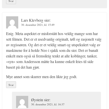
Svar
Lars Klevberg
sier:
30. desember 2021, kl. 15:49
Enig. Meta aspektet er misforstått hos veldig mange som har
sett filmen. Det er et usedvanlig originalt, tøft og rasjonelt valg
av regissøren. Og det er et veldig smart og utspekulert valg av
maskinene for å holde Neo i sjakk som du sier. Det er banalt
enkelt men også så fremsiktig tenkt at alle koblinger, tanker,
«syn» som Andersson måtte ha kunne enkelt feies til side
basert på det han gjør.
Mye annet som skurrer men den likte jeg godt.
Svar
Øystein
sier:
30. desember 2021, kl. 16:37