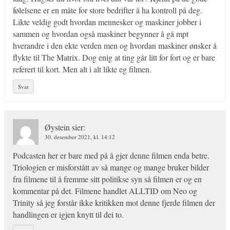
følelsene er en måte for store bedrifter å ha kontroll på deg.
Likte veldig godt hvordan mennesker og maskiner jobber i
sammen og hvordan også maskiner begynner å gå mpt
hverandre i den ekte verden men og hvordan maskiner ønsker å
flykte til The Matrix. Dog enig at ting går litt for fort og er bare
referert til kort. Men alt i alt likte eg filmen.
Svar
Øystein
sier:
30. desember 2021, kl. 14:12
Podcasten her er bare med på å gjer denne filmen enda betre.
Triologien er misforstått av så mange og mange bruker bilder
fra filmene til å fremme sitt politikse syn så filmen er og en
kommentar på det. Filmene handlet ALLTID om Neo og
Trinity så jeg forstår ikke kritikken mot denne fjerde filmen der
handlingen er igjen knytt til dei to.