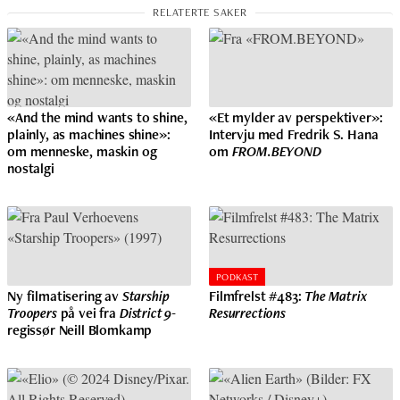
«And the mind wants to shine,
«Et mylder av perspektiver»:
plainly, as machines shine»:
Intervju med Fredrik S. Hana
om menneske, maskin og
om
FROM.BEYOND
nostalgi
PODKAST
Ny filmatisering av
Starship
Filmfrelst #483:
The Matrix
Troopers
på vei fra
District 9
-
Resurrections
regissør Neill Blomkamp