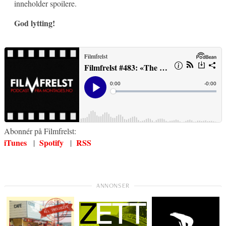
inneholder spoilere.
God lytting!
Abonnér på Filmfrelst:
iTunes
Spotify
RSS
|
|