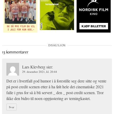
13 kommentarer
Lars Klevberg
sier:
29. desember 2021, kl. 20:44
Det er i hvertfall god humor i å forestille seg dere sitte og vente
på post credit scenen etter å ha følt hele det cinematiske 2021
falle i grus for så å bli servert _ den _ post credit scenen. Tror
ikke den bidro til noen oppjustering av terningkastet.
Svar