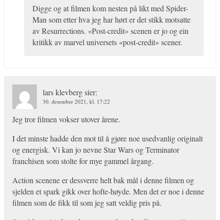
Digge og at filmen kom nesten på likt med Spider-
Man som etter hva jeg har hørt er det stikk motsatte
av Resurrections. «Post-credit» scenen er jo og ein
kritikk av marvel universets «post-credit» scener.
lars klevberg
sier:
30. desember 2021, kl. 17:22
Jeg tror filmen vokser utover årene.
I det minste hadde den mot til å gjøre noe usedvanlig originalt
og energisk. Vi kan jo nevne Star Wars og Terminator
franchisen som stolte for mye gammel årgang.
Action scenene er dessverre helt bak mål i denne filmen og
sjelden et spark gikk over hofte-høyde. Men det er noe i denne
filmen som de fikk til som jeg satt veldig pris på.