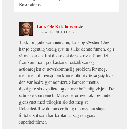
Revolutions.
Lars Ole Kristiansen
sier:
30. desember 2021, kl. 21:26
Takk for gode kommentarer, Lars og Øystein! Jeg
har jo egentlig veldig lyst til å like denne filmen, og i
så måte er det fint å lese det dere skriver. Som det
fremkommer i podkasten er estetikken og
actionregien et uoverkommelig problem for meg,
men meta-dimensjonen kunne blitt riktig så gøy hvis
den var bedre gjennomført. Skarpere manus,
dyktigere skuespillere og en mer helhetlig visjon. De
satiriske sparkene til Marvel er artige nok, og under
gjensynet med trilogien slo det meg at
Reloaded/Revolutions er tidlig ute med en slags
fortellerstil som har forplantet seg i dagens
superheltfilmer.