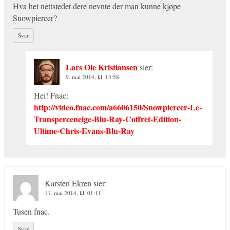
Hva het nettstedet dere nevnte der man kunne kjøpe
Snowpiercer?
Svar
Lars Ole Kristiansen
sier:
9. mai 2014, kl. 13:58
Hei! Fnac:
http://video.fnac.com/a6606150/Snowpiercer-Le-
Transperceneige-Blu-Ray-Coffret-Edition-
Ultime-Chris-Evans-Blu-Ray
Karsten Ekren
sier:
11. mai 2014, kl. 01:11
Tusen fnac.
Svar