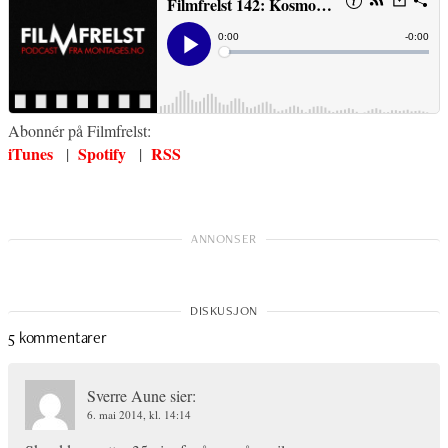
Abonnér på Filmfrelst:
iTunes
Spotify
RSS
|
|
5 kommentarer
Sverre Aune
sier:
6. mai 2014, kl. 14:14