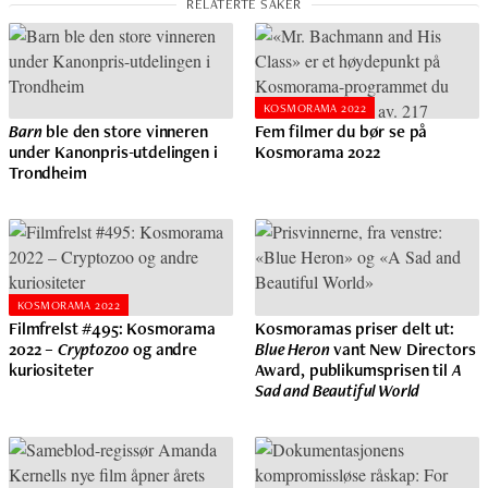
KOSMORAMA 2022
Barn
ble den store vinneren
Fem filmer du bør se på
under Kanonpris-utdelingen i
Kosmorama 2022
Trondheim
KOSMORAMA 2022
Filmfrelst #495: Kosmorama
Kosmoramas priser delt ut:
2022 –
Cryptozoo
og andre
Blue Heron
vant New Directors
kuriositeter
Award, publikumsprisen til
A
Sad and Beautiful World