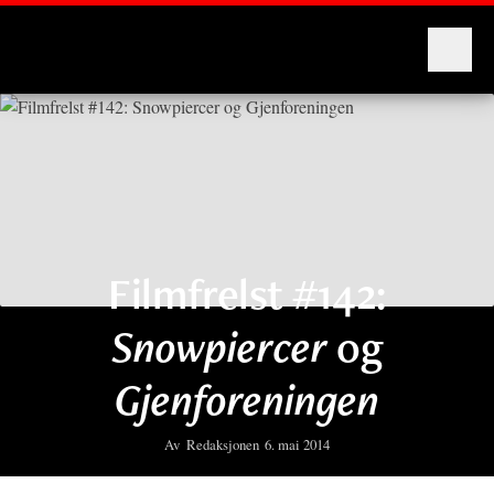
Montages
Filmfrelst #142:
Snowpiercer
og
Gjenforeningen
Av
Redaksjonen
6. mai 2014