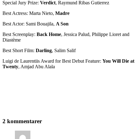
Special Jury Prize:
Verdict
, Raymund Ribas Gutierrez
Best Actress: Marta Nieto,
Madre
Best Actor: Sami Bouajila,
A Son
Best Screenplay:
Back Home
, Jessica Palud, Philippe Lioret and
Diastème
Best Short Film:
Darling
, Salim Salif
Luigi de Laurentiis Award for Best Debut Feature:
You Will Die at
Twenty
, Amjad Abu Alala
2 kommentarer