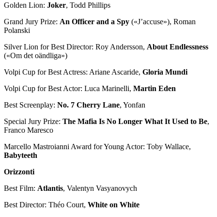
Golden Lion:
Joker
, Todd Phillips
Grand Jury Prize:
An Officer and a Spy
(«J’accuse»), Roman
Polanski
Silver Lion for Best Director: Roy Andersson,
About Endlessness
(«Om det oändliga»)
Volpi Cup for Best Actress: Ariane Ascaride,
Gloria Mundi
Volpi Cup for Best Actor: Luca Marinelli,
Martin Eden
Best Screenplay:
No. 7 Cherry Lane
, Yonfan
Special Jury Prize:
The Mafia Is No Longer What It Used to Be
,
Franco Maresco
Marcello Mastroianni Award for Young Actor: Toby Wallace,
Babyteeth
Orizzonti
Best Film:
Atlantis
, Valentyn Vasyanovych
Best Director: Théo Court,
White on White