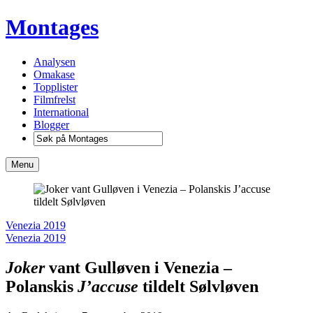
Montages
Analysen
Omakase
Topplister
Filmfrelst
International
Blogger
Menu
Venezia 2019
Venezia 2019
Joker
vant Gulløven i Venezia –
Polanskis
J’accuse
tildelt Sølvløven