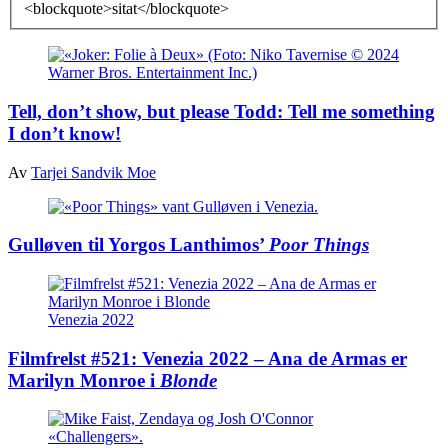
<blockquote>sitat</blockquote>
Tell, don’t show, but please Todd: Tell me something
I don’t know!
Av
Tarjei Sandvik Moe
Gulløven til Yorgos Lanthimos’
Poor Things
Venezia 2022
Filmfrelst #521: Venezia 2022 – Ana de Armas er
Marilyn Monroe i
Blonde