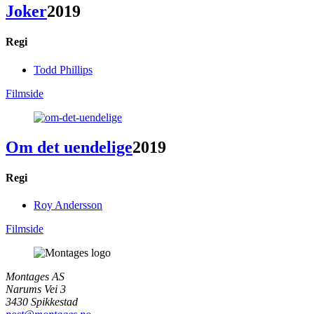
Joker
2019
Regi
Todd Phillips
Filmside
Om det uendelige
2019
Regi
Roy Andersson
Filmside
Montages AS
Narums Vei 3
3430 Spikkestad