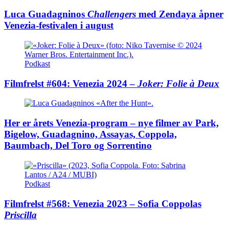
Luca Guadagninos
Challengers
med Zendaya åpner
Venezia-festivalen i august
Podkast
Filmfrelst #604: Venezia 2024 –
Joker: Folie à Deux
Her er årets Venezia-program – nye filmer av Park,
Bigelow, Guadagnino, Assayas, Coppola,
Baumbach, Del Toro og Sorrentino
Podkast
Filmfrelst #568: Venezia 2023 – Sofia Coppolas
Priscilla