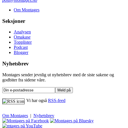
post@montages.no
Om Montages
Seksjoner
Analysen
Omakase
Topplister
Podcast
Blogger
Nyhetsbrev
Montages sender jevnlig ut nyhetsbrev med de siste sakene og
godbiter fra sidene våre.
Vi har også
RSS-feed
Om Montages
|
Nyhetsbrev