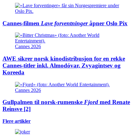
Cannes-filmen
Lave forventninger
åpner Oslo Pix
Cannes 2026
AWE sikrer norsk kinodistribusjon for en rekke
Cannes-titler inkl. Almodóvar, Zvyagintsev og
Koreeda
Cannes 2026
Gullpalmen til norsk-rumenske
Fjord
med Renate
Reinsve
[2]
Flere artikler