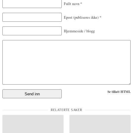
Fullt navn
*
Epost
(publiseres ikke)
*
Hjemmeside / blogg
Se tillatt HTML