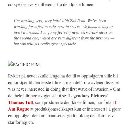
crazy» og «very different» fra den første filmen:
I’m working very, very hard with Zak Penn. We’ve been
working for a few months now in secret. We found a way to
twist it around. I’m going for very new, very crazy ideas on
the second one, which are very different from the first one —
but you will get really great spectacle.
Rykter på nettet skulle lenge ha det til at oppfølgeren ville bli
en forløper til den første filmen, men del Toro avfeier disse: «I
was never interested in doing that first wave of invasion.» Om
Legendary Pictures
det hele blir noe av gjenstår å se.
’
Thomas Tull
I
, som produserte den første filmen, har fortalt
Am Rogue
at produksjonsselskapet kun er interessert i å gjøre
en oppfølger dersom manuset er godt nok og del Toro selv
står for regien.