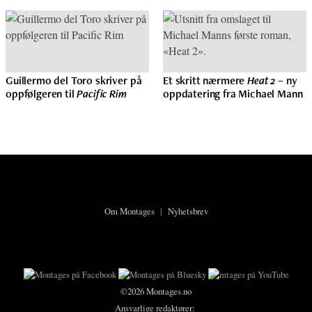
Guillermo del Toro skriver på
Et skritt nærmere
Heat 2
– ny
oppfølgeren til
Pacific Rim
oppdatering fra Michael Mann
Om Montages
|
Nyhetsbrev
©2026 Montages.no
Ansvarlige redaktører: