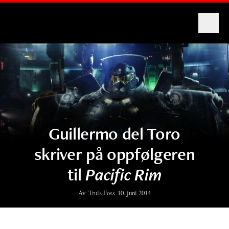
Montages
Guillermo del Toro
skriver på oppfølgeren
til
Pacific Rim
Av
Truls Foss
10. juni 2014