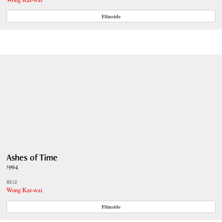
Filmside
Ashes of Time
1994
REGI
Wong Kar-wai
Filmside