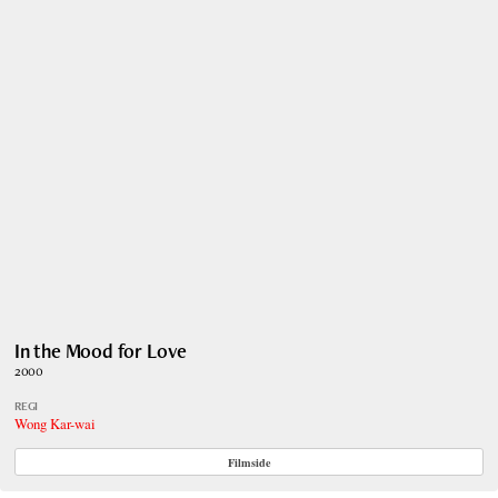
In the Mood for Love
2000
REGI
Wong Kar-wai
Filmside