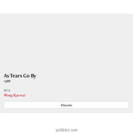
As Tears Go By
1988
REGI
Wong Kar-wai
Filmside
artikler om