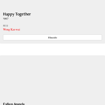
Happy Together
1997
REGI
Wong Kar-wai
Filmside
Fallen Angels