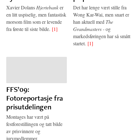
Xavier Dolans
Hjertebank
er
Det har lenge vært stille fra
en litt uspiselig, men fantastisk
Wong Kar-Wai, men snart er
morsom film som er levende
han aktuell med
The
fra første til siste bilde.
[1]
Grandmasters
- og
markedsføringen har så smått
startet.
[1]
FFS’09:
Fotoreportasje fra
prisutdelingen
Montages har vært på
festforestillingen og tatt bilde
av prisvinnere og
jurymedlemmer.