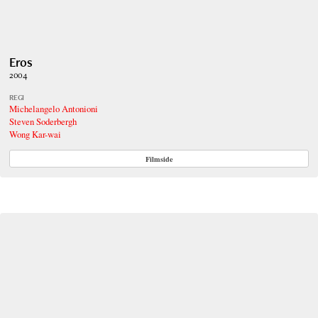
Eros
2004
REGI
Michelangelo Antonioni
Steven Soderbergh
Wong Kar-wai
Filmside