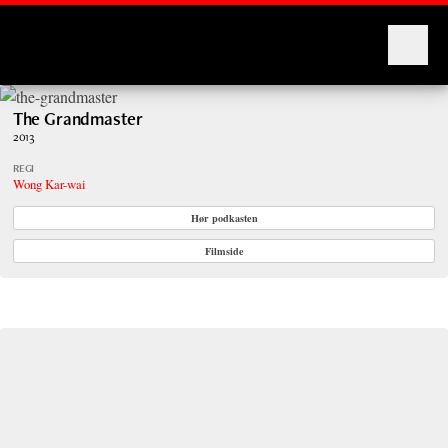
Montages
The Grandmaster
2013
REGI
Wong Kar-wai
Hør podkasten
Filmside