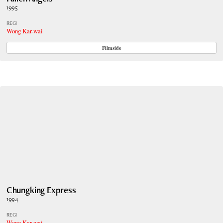
1995
REGI
Wong Kar-wai
Filmside
Chungking Express
1994
REGI
Wong Kar-wai