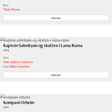
REGI
Thale Persen
Filmside
Kaptein Sabeltann og skatten i Lama Rama
2014
REGI
John Andreas Andersen
Lisa Marie Gamlem
Filmside
Kompani Orheim
2012