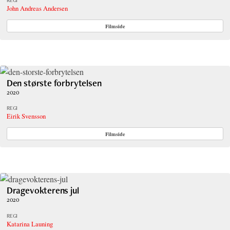
REGI
John Andreas Andersen
Filmside
Den største forbrytelsen
2020
REGI
Eirik Svensson
Filmside
Dragevokterens jul
2020
REGI
Katarina Launing