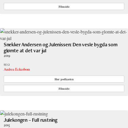
Filmside
Snekker Andersen og Julenissen: Den vesle bygda som
glømte at det var jul
2019
REGI
Andrea Eckerbom
Hør podkasten
Filmside
Julekongen – Full rustning
2015