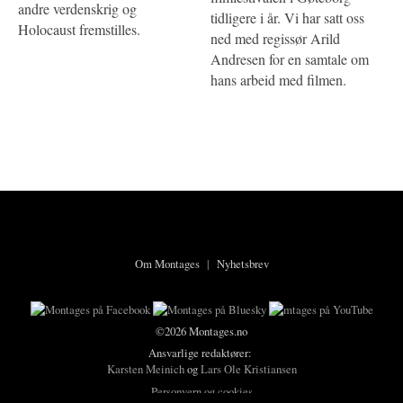
andre verdenskrig og
tidligere i år. Vi har satt oss
Holocaust fremstilles.
ned med regissør Arild
Andresen for en samtale om
hans arbeid med filmen.
Om Montages
|
Nyhetsbrev
©2026 Montages.no
Ansvarlige redaktører:
Karsten Meinich
og
Lars Ole Kristiansen
Personvern og cookies