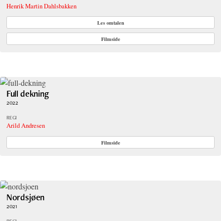
Henrik Martin Dahlsbakken
Les omtalen
Filmside
Full dekning
2022
REGI
Arild Andresen
Filmside
Nordsjøen
2021