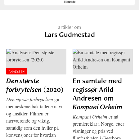
Filmside
artikler om
Lars Gudmestad
ANALYSEN
Den største
En samtale med
forbrytelsen
(2020)
regissør Arild
Andresen om
Den største forbrytelsen
gir
Kompani Orheim
menneskene bak tallene navn
og ansikter. Filmen er
Kompani Orheim
er nå
nærværende og viktig,
premiereklar i Norge, etter
samtidig som den hviler på
visninger og pris ved
konvensjoner for hvordan
filmfestivalen i Gøteborg