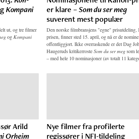
g
Kompani
er klare –
Som du ser meg
suverent mest populær
lt ut, og tre filmer
Den norske filmbransjens "egne" prisutdeling,
meg
og
Kompani
prisen, finner sted 15. april, og nå er de nomine
offentliggjort. Ikke overraskende er det Dag Jo
Haugeruds kritikerroste
Som du ser meg
som le
– med hele 10 nominasjoner (av totalt 11 katego
sør Arild
Nye filmer fra profilerte
i Orheim
regissører i NFI-tildeling