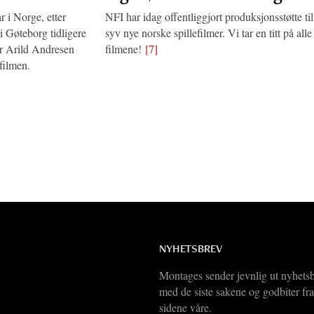
r i Norge, etter
NFI har idag offentliggjort produksjonsstøtte til
 i Gøteborg tidligere
syv nye norske spillefilmer. Vi tar en titt på alle
sør Arild Andresen
filmene!
[7]
filmen.
NYHETSBREV
Montages sender jevnlig ut nyhets
med de siste sakene og godbiter fra
sidene våre.