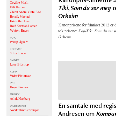
Cecilie Mosli
Tiki
,
Som du ser meg
o
Eili Harboe
Glenn André Viste Bøe
Orheim
Henrik Mestad
Kristoffer Joner
Kanonprisene for filmåret 2012 er de
Rolf Kristian Larsen
tok prisene:
Kon-Tiki
,
Som du ser 
Vebjørn Enger
Orheim
FOTO
Philip Øgaard
KOSTYME
Stina Lunde
SMINKE
Lone Bidstrup
KLIPP
Vidar Flataukan
LYD
Hugo Ekornes
MUSIKK
Aslak Hartberg
En samtale med regis
DISTRIBUTØR
Norsk filmdistribusjon
Andresen om
Kompan