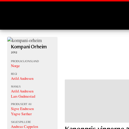
Montages
Kompani Orheim
2012
PRODUKSJONSLAND
Norge
REGI
Arild Andresen
MANUS
Arild Andresen
Lars Gudmestad
PRODUSERT AV
Sigve Endresen
Yngve Sæther
SKUESPILLERE
Andreas Cappelen
Kanonpris-vinnerne 