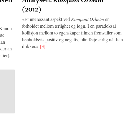
(2012)
«Et interessant aspekt ved
Kompani Orheim
er
forholdet mellom ærlighet og løgn. I en paradoksal
 Kanon-
kollisjon mellom to egenskaper filmen fremstiller som
rte
henholdsvis positiv og negativ, blir Terje ærlig når han
han
drikker.»
[3]
der an
rier).