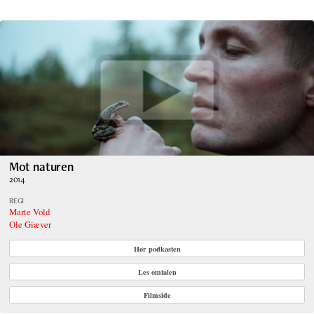
Mot naturen
2014
REGI
Marte Vold
Ole Giæver
Hør podkasten
Les omtalen
Filmside