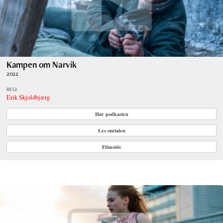
Kampen om Narvik
2022
REGI
Erik Skjoldbjærg
Hør podkasten
Les omtalen
Filmside