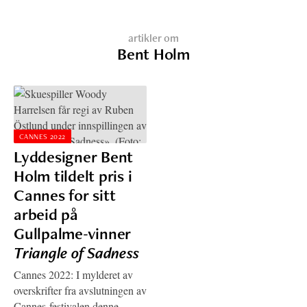
artikler om
Bent Holm
CANNES 2022
Lyddesigner Bent
Holm tildelt pris i
Cannes for sitt
arbeid på
Gullpalme-vinner
Triangle of Sadness
Cannes 2022: I mylderet av
overskrifter fra avslutningen av
Cannes-festivalen denne