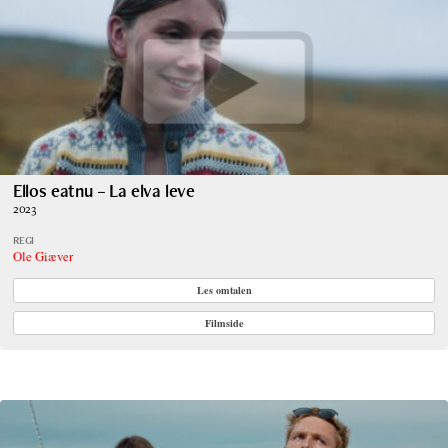
Ellos eatnu – La elva leve
2023
REGI
Ole Giæver
Les omtalen
Filmside