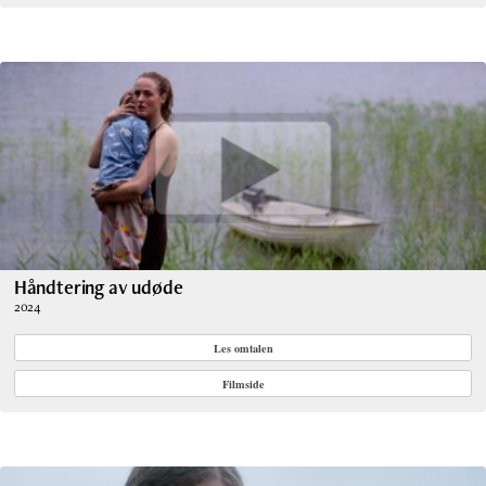
Håndtering av udøde
2024
Les omtalen
Filmside