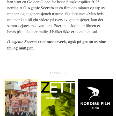
han vant en Golden Globe for beste filmskuespiller 2025,
O Agente Secreto
nemlig at
er en film om minner og tap av
minner, og et generasjonelt traume. Og fortsatte: «Men hvis
traumer kan bli gitt videre på tvers av generasjoner, kan det
samme gjøres med verdier.» Etter mitt skjønn er filmen et
bevis på at dette er mulig. Hvilket ikke er noen liten sak.
er et mesterverk, også på grunn av sine
O Agente Secreto
feil og mangler.