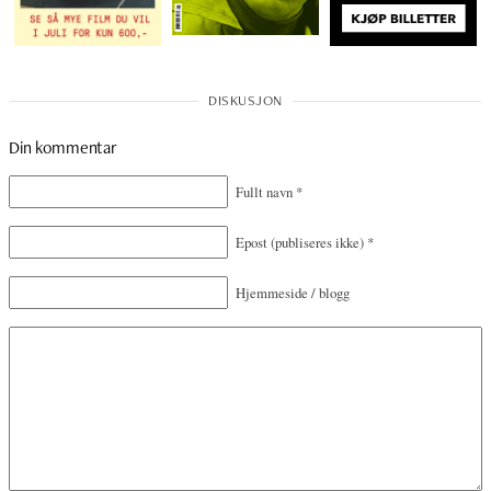
Din kommentar
Fullt navn
*
Epost
(publiseres ikke)
*
Hjemmeside / blogg