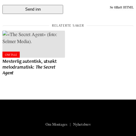
Se tillatt HTML
OMTALE
Mesterlig autentisk, utsøkt
melodramatisk:
The Secret
Agent
Om Montages
|
Nyhetsbrev