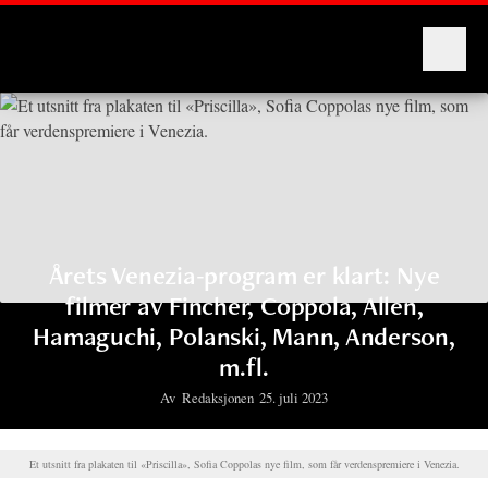
Montages
Årets Venezia-program er klart: Nye
filmer av Fincher, Coppola, Allen,
Hamaguchi, Polanski, Mann, Anderson,
m.fl.
Av
Redaksjonen
25. juli 2023
Et utsnitt fra plakaten til «Priscilla», Sofia Coppolas nye film, som får verdenspremiere i Venezia.