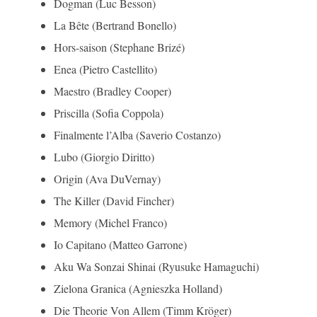
Dogman (Luc Besson)
La Bête (Bertrand Bonello)
Hors-saison (Stephane Brizé)
Enea (Pietro Castellito)
Maestro (Bradley Cooper)
Priscilla (Sofia Coppola)
Finalmente l’Alba (Saverio Costanzo)
Lubo (Giorgio Diritto)
Origin (Ava DuVernay)
The Killer (David Fincher)
Memory (Michel Franco)
Io Capitano (Matteo Garrone)
Aku Wa Sonzai Shinai (Ryusuke Hamaguchi)
Zielona Granica (Agnieszka Holland)
Die Theorie Von Allem (Timm Kröger)