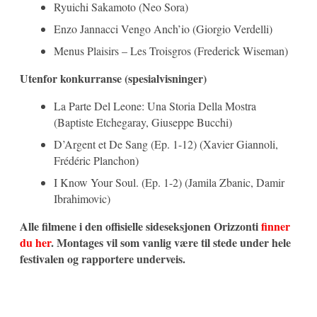
Ryuichi Sakamoto (Neo Sora)
Enzo Jannacci Vengo Anch’io (Giorgio Verdelli)
Menus Plaisirs – Les Troisgros (Frederick Wiseman)
Utenfor konkurranse (spesialvisninger)
La Parte Del Leone: Una Storia Della Mostra
(Baptiste Etchegaray, Giuseppe Bucchi)
D’Argent et De Sang (Ep. 1-12) (Xavier Giannoli,
Frédéric Planchon)
I Know Your Soul. (Ep. 1-2) (Jamila Zbanic, Damir
Ibrahimovic)
Alle filmene i den offisielle sideseksjonen Orizzonti
finner
du her
. Montages vil som vanlig være til stede under hele
festivalen og rapportere underveis.