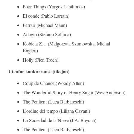
Poor Things (Yorgos Lanthimos)
El conde (Pablo Larrain)
Ferrari (Michael Mann)
Adagio (Stefano Sollima)
Kobieta Z… (Malgorzata Szumowska, Michal
Englert)
Holly (Fien Troch)
Utenfor konkurranse (fiksjon)
Coup de Chance (Woody Allen)
The Wonderful Story of Henry Sugar (Wes Anderson)
The Penitent (Luca Barbareschi)
L’ordine del tempo (Liliana Cavani)
La Sociedad de la Nieve (J.A. Bayona)
The Penitent (Luca Barbareschi)