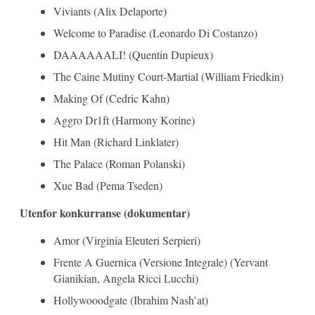
Viviants (Alix Delaporte)
Welcome to Paradise (Leonardo Di Costanzo)
DAAAAAALI! (Quentin Dupieux)
The Caine Mutiny Court-Martial (William Friedkin)
Making Of (Cedric Kahn)
Aggro Dr1ft (Harmony Korine)
Hit Man (Richard Linklater)
The Palace (Roman Polanski)
Xue Bad (Pema Tseden)
Utenfor konkurranse (dokumentar)
Amor (Virginia Eleuteri Serpieri)
Frente A Guernica (Versione Integrale) (Yervant
Gianikian, Angela Ricci Lucchi)
Hollywooodgate (Ibrahim Nash’at)