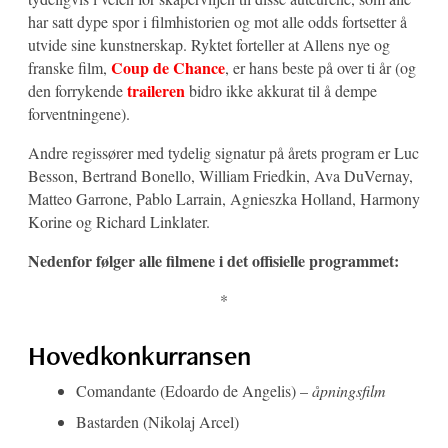
har satt dype spor i filmhistorien og mot alle odds fortsetter å
utvide sine kunstnerskap. Ryktet forteller at Allens nye og
Coup de Chance
franske film,
, er hans beste på over ti år (og
traileren
den forrykende
bidro ikke akkurat til å dempe
forventningene).
Andre regissører med tydelig signatur på årets program er Luc
Besson, Bertrand Bonello, William Friedkin, Ava DuVernay,
Matteo Garrone, Pablo Larrain, Agnieszka Holland, Harmony
Korine og Richard Linklater.
Nedenfor følger alle filmene i det offisielle programmet:
*
Hovedkonkurransen
Comandante (Edoardo de Angelis) –
åpningsfilm
Bastarden (Nikolaj Arcel)