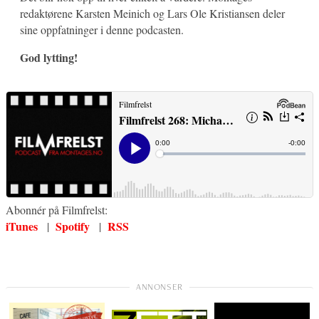
redaktørene Karsten Meinich og Lars Ole Kristiansen deler
sine oppfatninger i denne podcasten.
God lytting!
Abonnér på Filmfrelst:
iTunes
Spotify
RSS
|
|