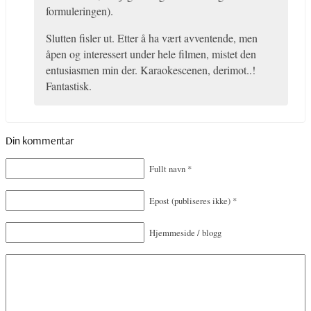
formuleringen).
Slutten fisler ut. Etter å ha vært avventende, men
åpen og interessert under hele filmen, mistet den
entusiasmen min der. Karaokescenen, derimot..!
Fantastisk.
Din kommentar
Fullt navn
*
Epost
(publiseres ikke)
*
Hjemmeside / blogg