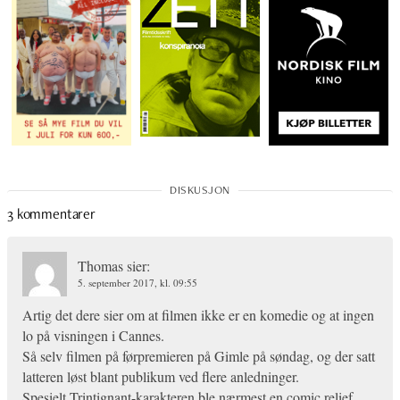
3 kommentarer
Thomas
sier:
5. september 2017, kl. 09:55
Artig det dere sier om at filmen ikke er en komedie og at ingen
lo på visningen i Cannes.
Så selv filmen på førpremieren på Gimle på søndag, og der satt
latteren løst blant publikum ved flere anledninger.
Spesielt Trintignant-karakteren ble nærmest en comic relief.