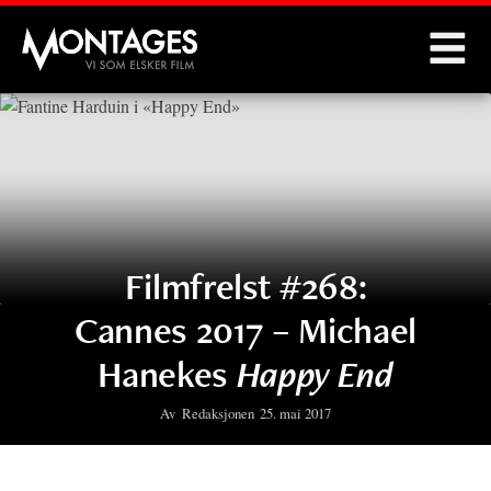
Montages
Filmfrelst #268:
Cannes 2017 – Michael
Hanekes
Happy End
Av
Redaksjonen
25. mai 2017