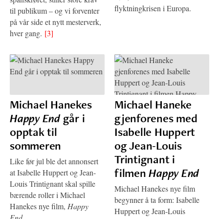
flyktningkrisen i Europa.
til publikum – og vi forventer
på vår side et nytt mesterverk,
hver gang.
[3]
Michael Hanekes
Michael Haneke
Happy End
går i
gjenforenes med
opptak til
Isabelle Huppert
sommeren
og Jean-Louis
Trintignant i
Like før jul ble det annonsert
filmen
Happy End
at Isabelle Huppert og Jean-
Louis Trintignant skal spille
Michael Hanekes nye film
bærende roller i Michael
begynner å ta form: Isabelle
Hanekes nye film,
Happy
Huppert og Jean-Louis
End
.