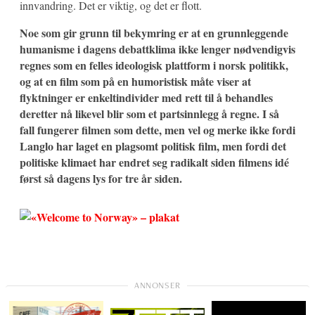
innvandring. Det er viktig, og det er flott.
Noe som gir grunn til bekymring er at en grunnleggende
humanisme i dagens debattklima ikke lenger nødvendigvis
regnes som en felles ideologisk plattform i norsk politikk,
og at en film som på en humoristisk måte viser at
flyktninger er enkeltindivider med rett til å behandles
deretter nå likevel blir som et partsinnlegg å regne. I så
fall fungerer filmen som dette, men vel og merke ikke fordi
Langlo har laget en plagsomt politisk film, men fordi det
politiske klimaet har endret seg radikalt siden filmens idé
først så dagens lys for tre år siden.