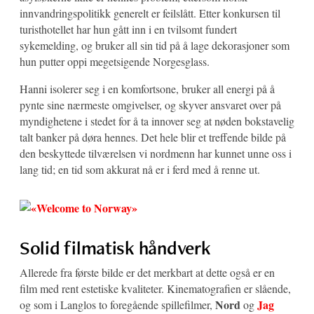
innvandringspolitikk generelt er feilslått. Etter konkursen til
turisthotellet har hun gått inn i en tvilsomt fundert
sykemelding, og bruker all sin tid på å lage dekorasjoner som
hun putter oppi megetsigende Norgesglass.
Hanni isolerer seg i en komfortsone, bruker all energi på å
pynte sine nærmeste omgivelser, og skyver ansvaret over på
myndighetene i stedet for å ta innover seg at nøden bokstavelig
talt banker på døra hennes. Det hele blir et treffende bilde på
den beskyttede tilværelsen vi nordmenn har kunnet unne oss i
lang tid; en tid som akkurat nå er i ferd med å renne ut.
Solid filmatisk håndverk
Allerede fra første bilde er det merkbart at dette også er en
film med rent estetiske kvaliteter. Kinematografien er slående,
Nord
Jag
og som i Langlos to foregående spillefilmer,
og