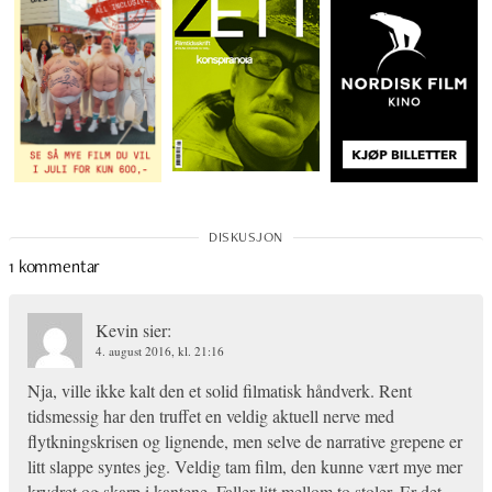
1 kommentar
Kevin
sier:
4. august 2016, kl. 21:16
Nja, ville ikke kalt den et solid filmatisk håndverk. Rent
tidsmessig har den truffet en veldig aktuell nerve med
flytkningskrisen og lignende, men selve de narrative grepene er
litt slappe syntes jeg. Veldig tam film, den kunne vært mye mer
krydret og skarp i kantene. Faller litt mellom to stoler. Er det