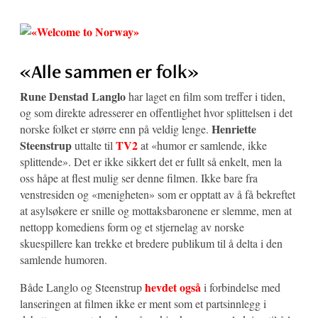
«Alle sammen er folk»
Rune Denstad Langlo
har laget en film som treffer i tiden,
og som direkte adresserer en offentlighet hvor splittelsen i det
Henriette
norske folket er større enn på veldig lenge.
Steenstrup
TV2
uttalte til
at «humor er samlende, ikke
splittende». Det er ikke sikkert det er fullt så enkelt, men la
oss håpe at flest mulig ser denne filmen. Ikke bare fra
venstresiden og «menigheten» som er opptatt av å få bekreftet
at asylsøkere er snille og mottaksbaronene er slemme, men at
nettopp komediens form og et stjernelag av norske
skuespillere kan trekke et bredere publikum til å delta i den
samlende humoren.
hevdet også
Både Langlo og Steenstrup
i forbindelse med
lanseringen at filmen ikke er ment som et partsinnlegg i