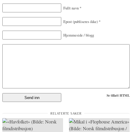
Fullt navn
*
Epost
(publiseres ikke)
*
Hjemmeside / blogg
Se tillatt HTML